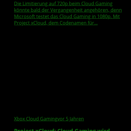
Die Limitierung auf 720p beim Cloud Gaming
könnte bald der Vergangenheit angehören, denn
Microsoft testet das Cloud Gaming in 1080p. Mit
Project xCloud, dem Codenamen für...
Xbox Cloud Gaming
vor 5 Jahren
Project xCloud: Cloud Gaming wird