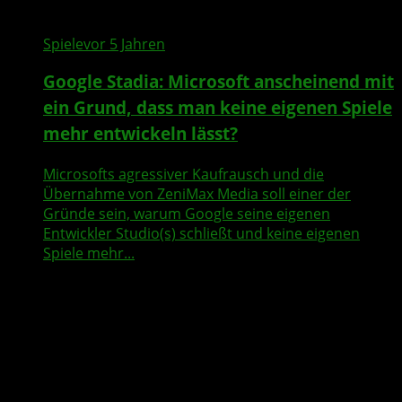
Spiele
vor 5 Jahren
Google Stadia: Microsoft anscheinend mit
ein Grund, dass man keine eigenen Spiele
mehr entwickeln lässt?
Microsofts agressiver Kaufrausch und die
Übernahme von ZeniMax Media soll einer der
Gründe sein, warum Google seine eigenen
Entwickler Studio(s) schließt und keine eigenen
Spiele mehr...