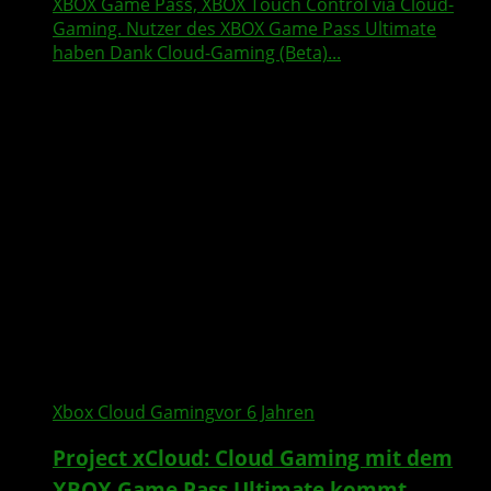
XBOX Game Pass, XBOX Touch Control via Cloud-
Gaming. Nutzer des XBOX Game Pass Ultimate
haben Dank Cloud-Gaming (Beta)...
Xbox Cloud Gaming
vor 6 Jahren
Project xCloud: Cloud Gaming mit dem
XBOX Game Pass Ultimate kommt