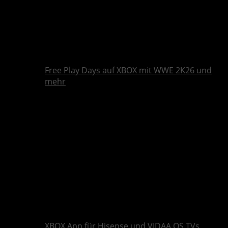
Free Play Days auf XBOX mit WWE 2K26 und
mehr
XBOX App für Hisense und VIDAA OS TVs