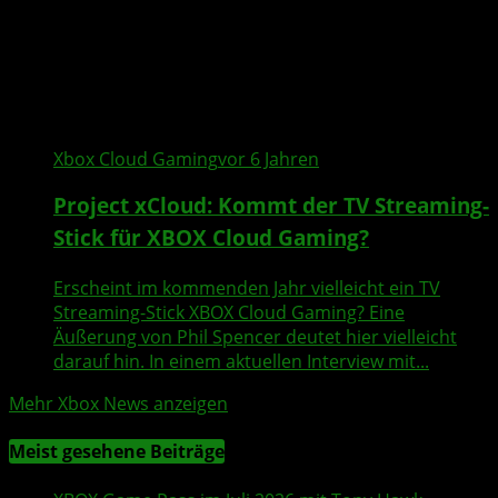
Xbox Cloud Gaming
vor 6 Jahren
Project xCloud: Kommt der TV Streaming-
Stick für XBOX Cloud Gaming?
Erscheint im kommenden Jahr vielleicht ein TV
Streaming-Stick XBOX Cloud Gaming? Eine
Äußerung von Phil Spencer deutet hier vielleicht
darauf hin. In einem aktuellen Interview mit...
Mehr Xbox News anzeigen
Meist gesehene Beiträge