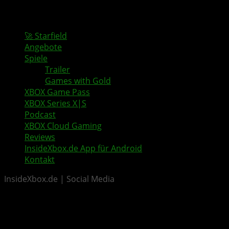
🚀 Starfield
Angebote
Spiele
Trailer
Games with Gold
XBOX Game Pass
XBOX Series X|S
Podcast
XBOX Cloud Gaming
Reviews
InsideXbox.de App für Android
Kontakt
InsideXbox.de | Social Media