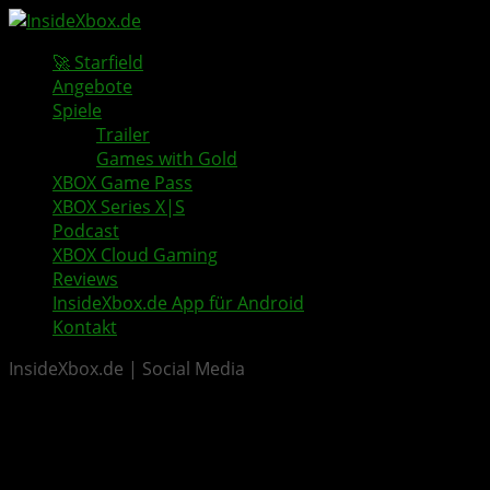
🚀 Starfield
Angebote
Spiele
Trailer
Games with Gold
XBOX Game Pass
XBOX Series X|S
Podcast
XBOX Cloud Gaming
Reviews
InsideXbox.de App für Android
Kontakt
InsideXbox.de | Social Media