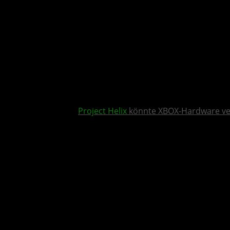
Project Helix
könnte XBOX-Hardware v