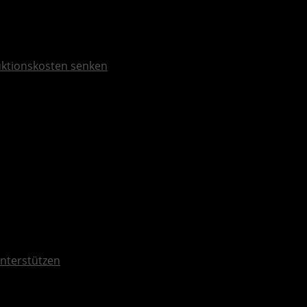
duktionskosten senken
nterstützen