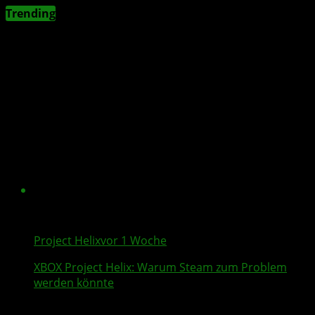
Trending
Project Helix
vor 1 Woche
XBOX
Project Helix
: Warum
Steam
zum Problem
werden könnte