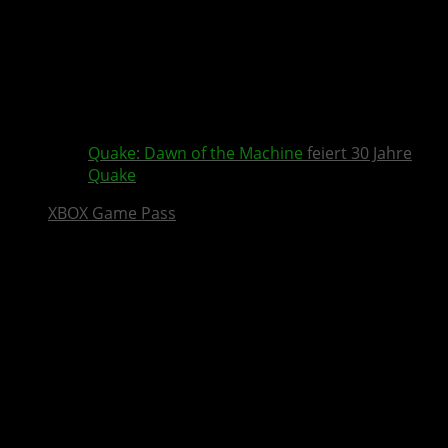
Quake
:
Dawn of the Machine
feiert 30 Jahre
Quake
XBOX Game Pass