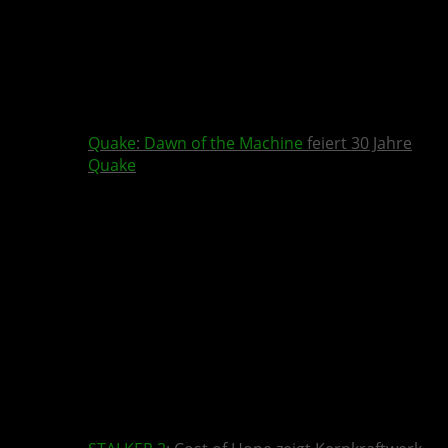
Quake
:
Dawn of the Machine
feiert 30 Jahre
Quake