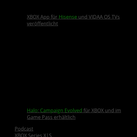
XBOX App für
Hisense
und VIDAA OS TVs
veröffentlicht
Halo: Campaign Evolved
für XBOX und im
Game Pass erhältlich
Podcast
XBOX Series X|S