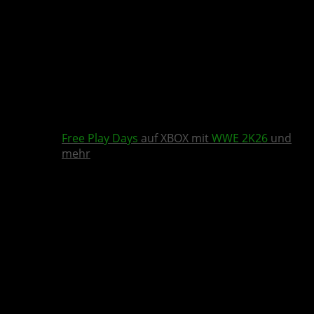
Free Play Days
auf XBOX mit
WWE 2K26
und
mehr