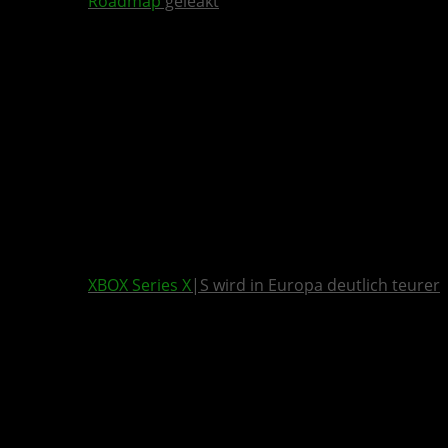
Roadmap
geleakt
XBOX Series X
|S wird in Europa deutlich teurer