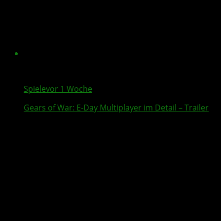
Spiele
vor 1 Woche
Gears of War: E-Day
Multiplayer
im Detail – Trailer