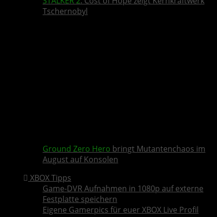
STALKER 2
: Cost of Hope zeigt Kernkraftwerk
Tschernobyl
Ground Zero Hero
bringt Mutantenchaos im
August auf Konsolen
XBOX Tipps
Game-DVR Aufnahmen in 1080p auf externe
Festplatte speichern
Eigene Gamerpics für euer XBOX Live Profil