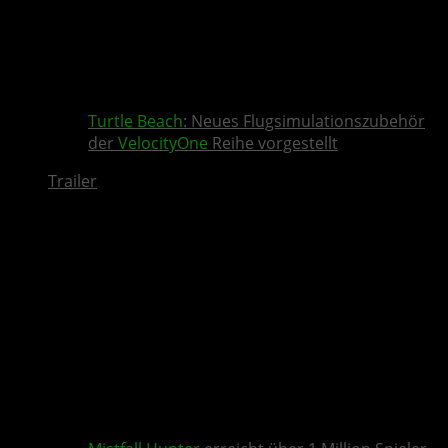
Turtle Beach
: Neues Flugsimulationszubehör
der
VelocityOne
Reihe vorgestellt
Trailer