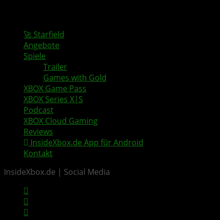
🚀 Starfield
Angebote
Spiele
Trailer
Games with Gold
XBOX Game Pass
XBOX Series X|S
Podcast
XBOX Cloud Gaming
Reviews
InsideXbox.de App für Android
Kontakt
InsideXbox.de | Social Media