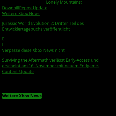
Weitere Xbox Themen:
Lonely Mountains:
Downhill
Repost
Update
Weitere Xbox News
Jurassic World Evolution 2
: Dritter Teil des
Entwicklertagebuchs veröffentlicht
Verpasse diese Xbox News nicht
Surviving the Aftermath
verlässt Early-Access und
erscheint am 16. November mit neuem Endgame-
Content-Update
Weitere Xbox News