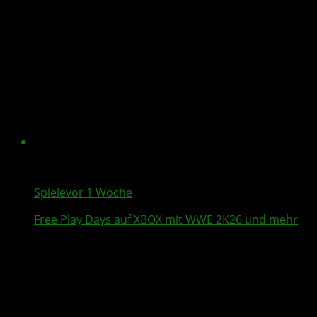
Spiele
vor 1 Woche
Free Play Days
auf XBOX mit
WWE 2K26
und mehr