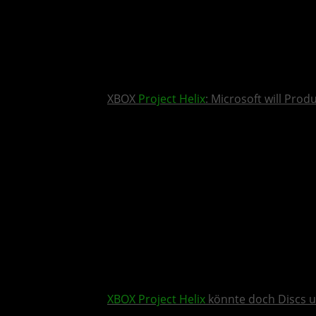
XBOX
Project Helix
: Microsoft will Pro
XBOX
Project Helix
könnte doch Discs u