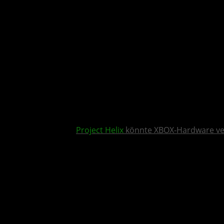
Project Helix
könnte XBOX-Hardware v