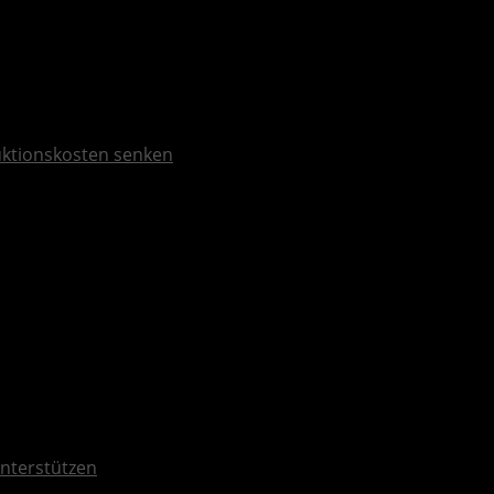
duktionskosten senken
nterstützen