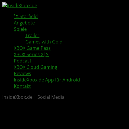
🚀 Starfield
Angebote
Spiele
Trailer
Games with Gold
XBOX Game Pass
XBOX Series X|S
Podcast
XBOX Cloud Gaming
Reviews
InsideXbox.de App für Android
Kontakt
InsideXbox.de | Social Media