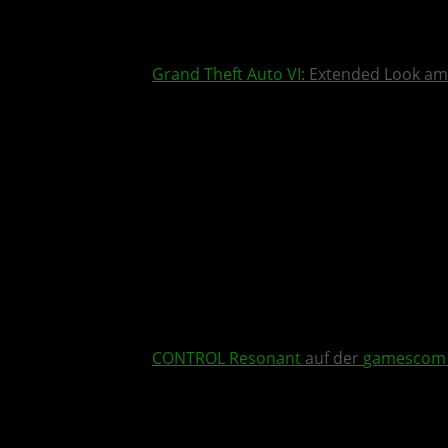
Grand Theft Auto VI
: Extended Look am
CONTROL Resonant
auf der
gamescom