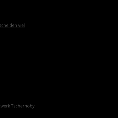
scheiden viel
ftwerk Tschernobyl