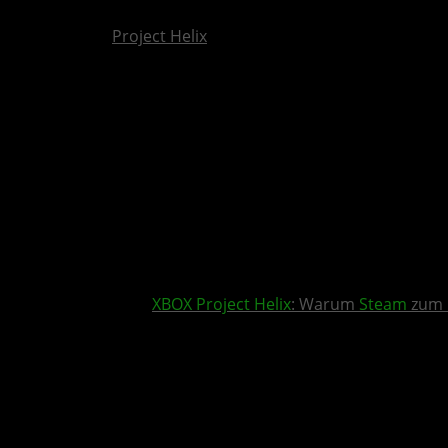
Project Helix
XBOX
Project Helix
: Warum
Steam
zum 