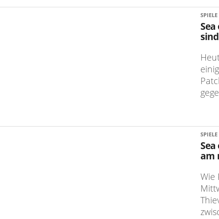
SPIELE
Sea 
sind
Heut
eini
Patc
gege
SPIELE
Sea 
am 
Wie 
Mitt
Thie
zwis