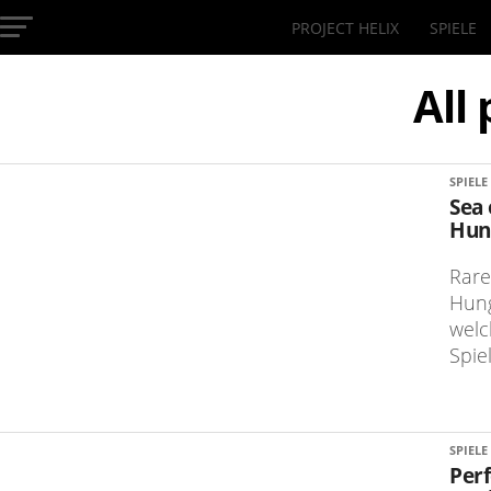
PROJECT HELIX
SPIELE
InsideXbox.de
All
SPIELE
Sea 
Hun
Rare
Hung
welc
Spie
SPIELE
Perf