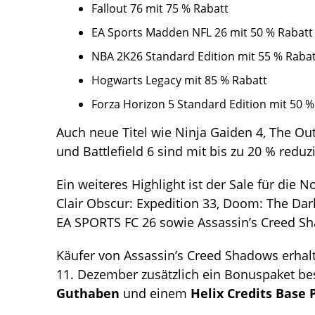
Fallout 76 mit 75 % Rabatt
EA Sports Madden NFL 26 mit 50 % Rabatt
NBA 2K26 Standard Edition mit 55 % Raba
Hogwarts Legacy mit 85 % Rabatt
Forza Horizon 5 Standard Edition mit 50 %
Auch neue Titel wie Ninja Gaiden 4, The Ou
und Battlefield 6 sind mit bis zu 20 % reduzi
Ein weiteres Highlight ist der Sale für di
Clair Obscur: Expedition 33, Doom: The Dark
EA SPORTS FC 26 sowie Assassin’s Creed S
Käufer von Assassin’s Creed Shadows erh
11. Dezember zusätzlich ein Bonuspaket b
Guthaben
und einem
Helix Credits Base 