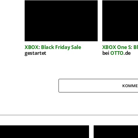
XBOX
:
Black Friday Sale
XBOX One S
:
B
gestartet
bei
OTTO
.de
KOMME