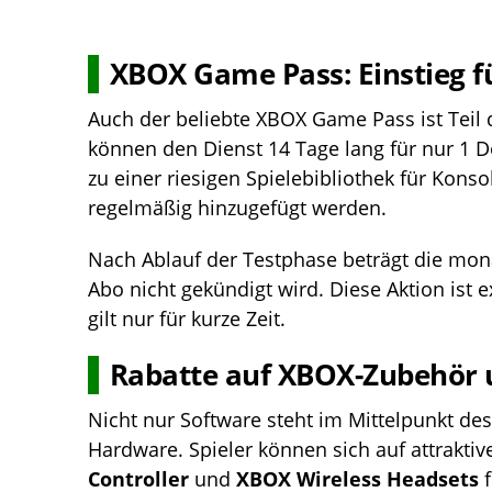
XBOX Game Pass: Einstieg fü
Auch der beliebte XBOX Game Pass ist Teil 
können den Dienst 14 Tage lang für nur 1 D
zu einer riesigen Spielebibliothek für Kons
regelmäßig hinzugefügt werden.
Nach Ablauf der Testphase beträgt die mona
Abo nicht gekündigt wird. Diese Aktion ist
gilt nur für kurze Zeit.
Rabatte auf XBOX-Zubehör 
Nicht nur Software steht im Mittelpunkt de
Hardware. Spieler können sich auf attraktiv
Controller
und
XBOX Wireless Headsets
f