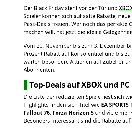
Der Black Friday steht vor der Tür und
XBOX 
Spieler können sich auf satte Rabatte, ne
Pass-Deals freuen. Wer noch das perfekte G
machen will, hat jetzt die ideale Gelegenheit
Vom 20. November bis zum 3. Dezember biet
Prozent Rabatt auf Konsolentitel und bis zu 
warten besondere Aktionen auf Zubehör un
Abonnenten.
Top-Deals auf XBOX und PC
Die Liste der reduzierten Spiele liest sich
Highlights finden sich Titel wie
EA SPORTS 
Fallout 76
,
Forza Horizon 5
und viele mehr
Besonders interessant sind die Rabatte auf 