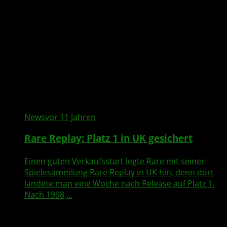
News
vor 11 Jahren
Rare Replay: Platz 1 in UK gesichert
Einen guten Verkaufsstart legte Rare mit seiner
Spielesammlung Rare Replay in UK hin, denn dort
landete man eine Woche nach Release auf Platz 1.
Nach 1998,...