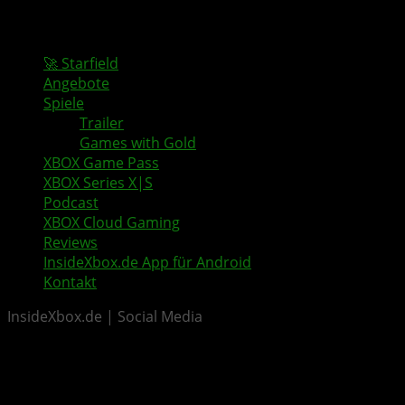
🚀 Starfield
Angebote
Spiele
Trailer
Games with Gold
XBOX Game Pass
XBOX Series X|S
Podcast
XBOX Cloud Gaming
Reviews
InsideXbox.de App für Android
Kontakt
InsideXbox.de | Social Media