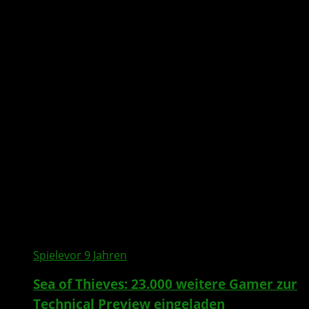
All posts tagged "RARE"
Spiele
vor 9 Jahren
Sea of Thieves: 23.000 weitere Gamer zur
Technical Preview eingeladen