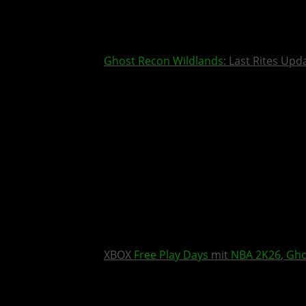
Ghost Recon Wildlands
: Last Rites Upd
XBOX
Free Play Days
mit
NBA 2K26
,
Gho