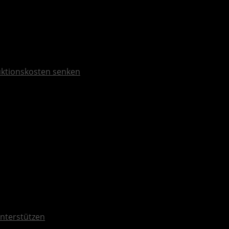
duktionskosten senken
nterstützen