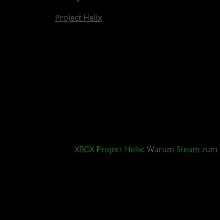
Project Helix
XBOX
Project Helix
: Warum
Steam
zum 