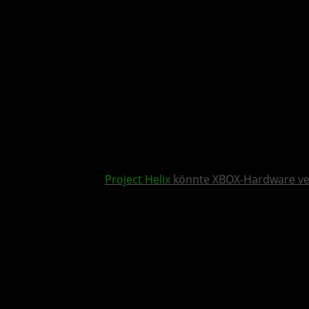
Project Helix
könnte XBOX-Hardware v