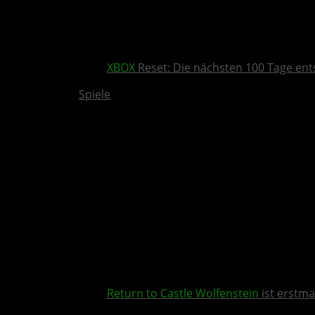
XBOX
Reset: Die nächsten 100 Tage ent
Spiele
Return to Castle Wolfenstein
ist erstma