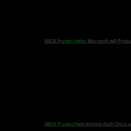
XBOX
Project Helix
: Microsoft will Pro
XBOX
Project Helix
könnte doch Discs u