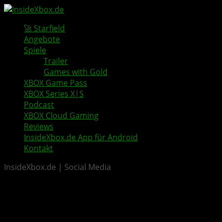
🚀 Starfield
Angebote
Spiele
Trailer
Games with Gold
XBOX Game Pass
XBOX Series X|S
Podcast
XBOX Cloud Gaming
Reviews
InsideXbox.de App für Android
Kontakt
InsideXbox.de | Social Media