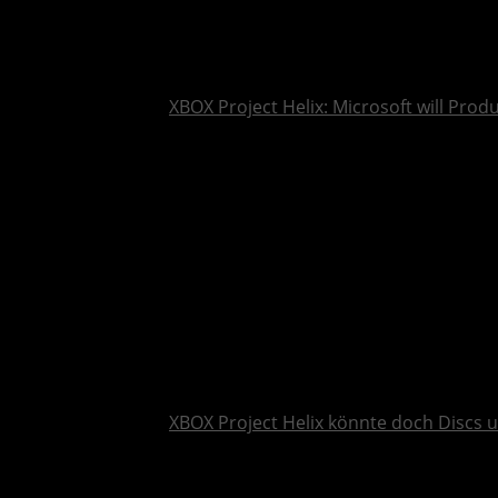
XBOX Project Helix: Microsoft will Pro
XBOX Project Helix könnte doch Discs 