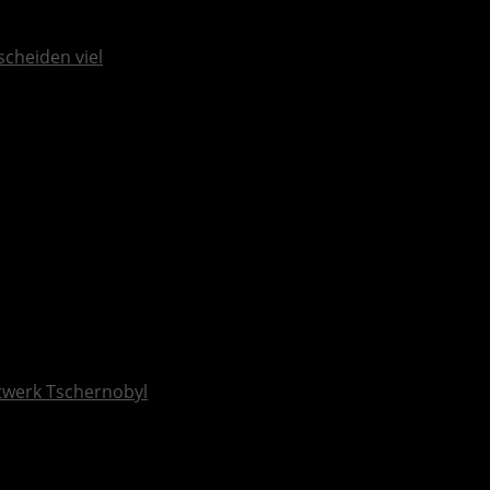
scheiden viel
ftwerk Tschernobyl