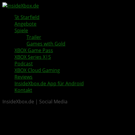
🚀 Starfield
Angebote
Spiele
Trailer
Games with Gold
XBOX Game Pass
XBOX Series X|S
Podcast
XBOX Cloud Gaming
Reviews
InsideXbox.de App für Android
Kontakt
InsideXbox.de | Social Media