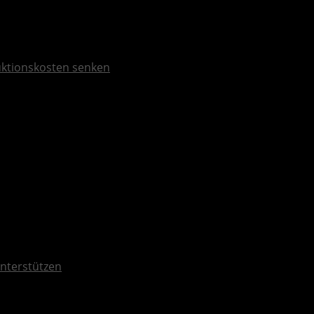
duktionskosten senken
unterstützen