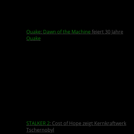
Quake
:
Dawn of the Machine
feiert 30 Jahre
Quake
STALKER 2
: Cost of Hope zeigt Kernkraftwerk
Tschernobyl