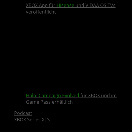
XBOX App für
Hisense
und VIDAA OS TVs
veröffentlicht
Halo: Campaign Evolved
für XBOX und im
Game Pass erhältlich
Podcast
XBOX Series X|S