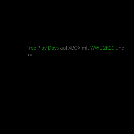
Free Play Days
auf XBOX mit
WWE 2K26
und
mehr