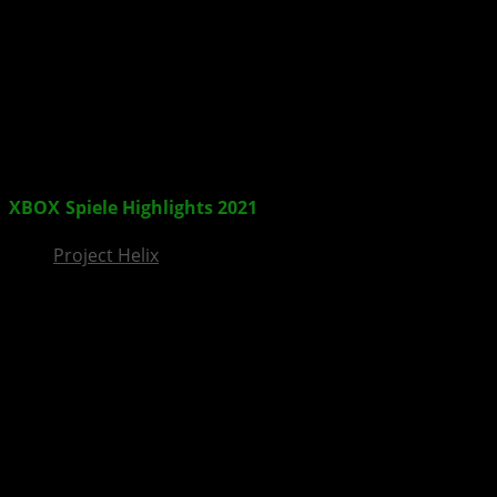
InsideXbox.de
XBOX
-
Spiele
Highlights
2021
Project Helix