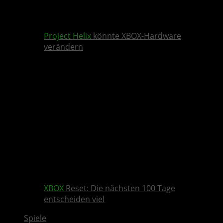
Project Helix
könnte XBOX-Hardware
verändern
XBOX
Reset: Die nächsten 100 Tage
entscheiden viel
Spiele