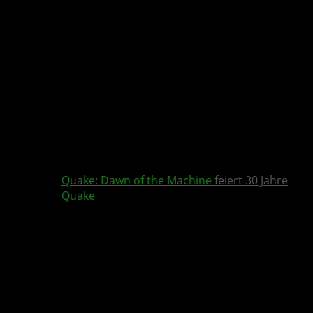
Quake
:
Dawn of the Machine
feiert 30 Jahre
Quake