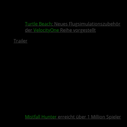
Turtle Beach
: Neues Flugsimulationszubehör
der
VelocityOne
Reihe vorgestellt
Trailer
Mistfall Hunter
erreicht über 1 Million Spieler