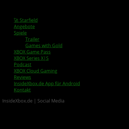
🚀 Starfield
Angebote
Spiele
Trailer
Games with Gold
XBOX Game Pass
XBOX Series X|S
Podcast
XBOX Cloud Gaming
Reviews
InsideXbox.de App für Android
Kontakt
InsideXbox.de | Social Media