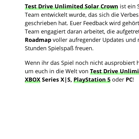
Test Drive Unlimited Solar Crown
ist ein
Team entwickelt wurde, das sich die Verbes
geschrieben hat. Euer Feedback wird gehört
Team engagiert daran arbeitet, die aufgetr
Roadmap
voller aufregender Updates und n
Stunden Spielspaß freuen.
Wenn ihr das Spiel noch nicht ausprobiert ha
um euch in die Welt von
Test Drive Unlim
XBOX
Series X|S,
PlayStation 5
oder
PC
!