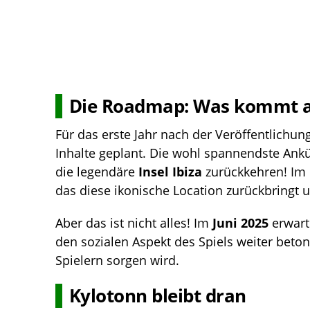
Die Roadmap: Was kommt a
Für das erste Jahr nach der Veröffentlichun
Inhalte geplant. Die wohl spannendste Ankü
die legendäre
Insel Ibiza
zurückkehren! Im
das diese ikonische Location zurückbringt u
Aber das ist nicht alles! Im
Juni 2025
erwart
den sozialen Aspekt des Spiels weiter bet
Spielern sorgen wird.
Kylotonn bleibt dran