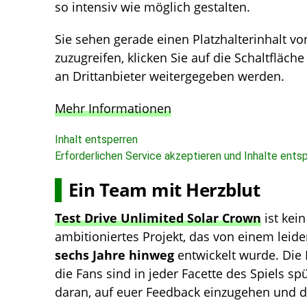
so intensiv wie möglich gestalten.
Sie sehen gerade einen Platzhalterinhalt v
zuzugreifen, klicken Sie auf die Schaltfläch
an Drittanbieter weitergegeben werden.
Mehr Informationen
Inhalt entsperren
Erforderlichen Service akzeptieren und Inhalte ents
Ein Team mit Herzblut
Test Drive Unlimited Solar Crown
ist kei
ambitioniertes Projekt, das von einem leid
sechs Jahre hinweg
entwickelt wurde. Die
die Fans sind in jeder Facette des Spiels sp
daran, auf euer Feedback einzugehen und da