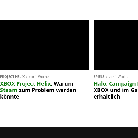
PROJECT HELIX
vor 1 Woche
SPIELE
vor 1 Woche
XBOX
Project Helix
: Warum
Halo: Campaign 
Steam
zum Problem werden
XBOX und im Ga
könnte
erhältlich