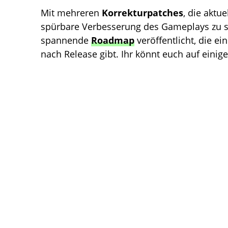
Mit mehreren
Korrekturpatches
, die aktue
spürbare Verbesserung des Gameplays zu 
spannende
Roadmap
veröffentlicht, die ei
nach Release gibt. Ihr könnt euch auf einig