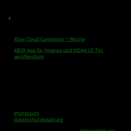
Xbox Cloud Gaming
vor 1 Woche
XBOX App für
Hisense
und VIDAA OS TVs
veröffentlicht
Impressum
Datenschutzerklärung
Copyright © 2026 | InsideXbox.de -
Unterstützt uns