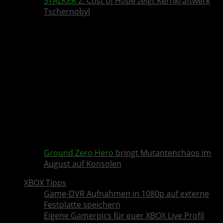
STALKER 2
: Cost of Hope zeigt Kernkraftwerk
Tschernobyl
Ground Zero Hero
bringt Mutantenchaos im
August auf Konsolen
XBOX Tipps
Game-DVR Aufnahmen in 1080p auf externe
Festplatte speichern
Eigene Gamerpics für euer XBOX Live Profil