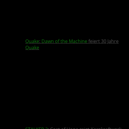
Quake
:
Dawn of the Machine
feiert 30 Jahre
Quake