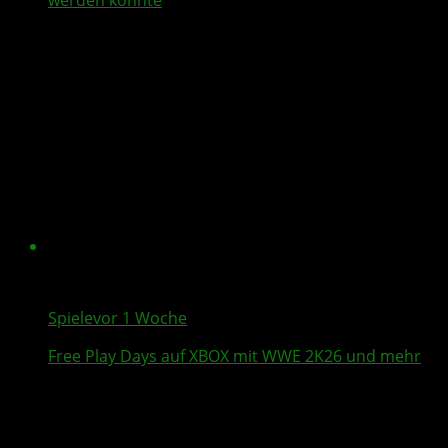
werden könnte
Spiele
vor 1 Woche
Free Play Days
auf XBOX mit
WWE 2K26
und mehr