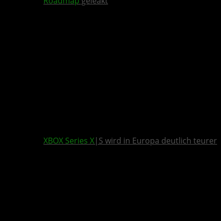
Roadmap
geleakt
XBOX Series X
|S wird in Europa deutlich teurer