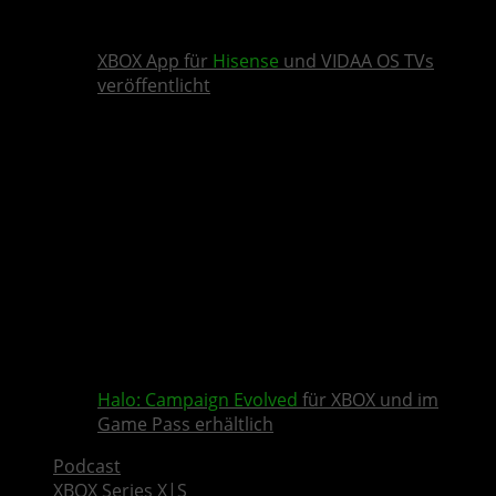
XBOX App für
Hisense
und VIDAA OS TVs
veröffentlicht
Halo: Campaign Evolved
für XBOX und im
Game Pass erhältlich
Podcast
XBOX Series X|S