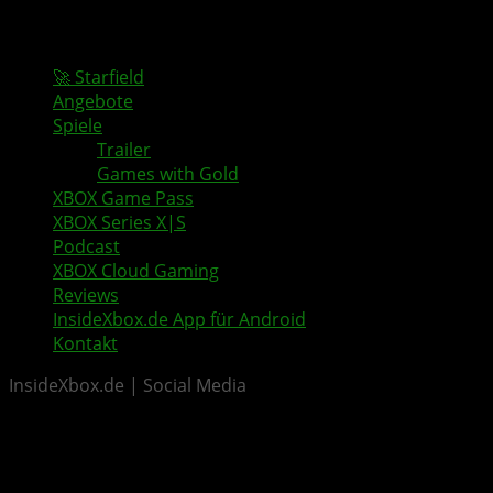
🚀 Starfield
Angebote
Spiele
Trailer
Games with Gold
XBOX Game Pass
XBOX Series X|S
Podcast
XBOX Cloud Gaming
Reviews
InsideXbox.de App für Android
Kontakt
InsideXbox.de | Social Media