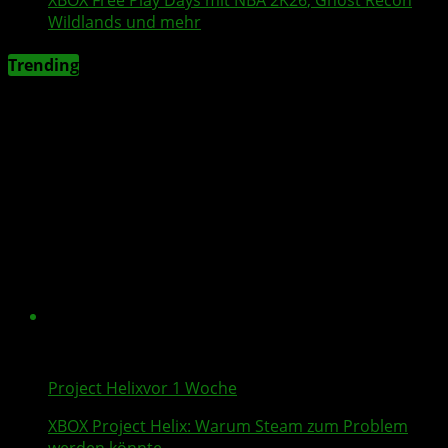
Wildlands
und mehr
Trending
Project Helix
vor 1 Woche
XBOX
Project Helix
: Warum
Steam
zum Problem