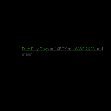
Free Play Days
auf XBOX mit
WWE 2K26
und
mehr