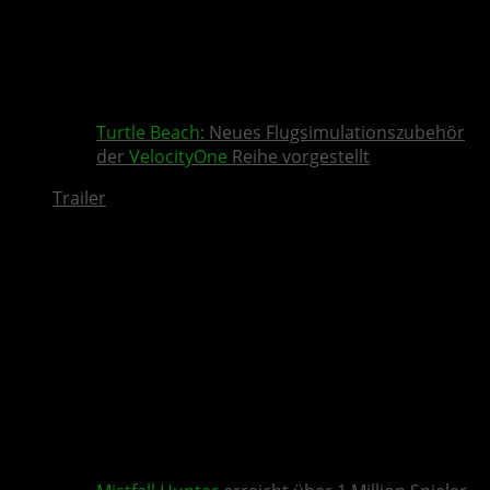
Turtle Beach
: Neues Flugsimulationszubehör
der
VelocityOne
Reihe vorgestellt
Trailer