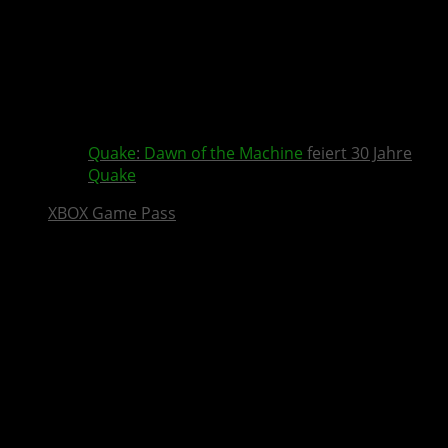
Quake
:
Dawn of the Machine
feiert 30 Jahre
Quake
XBOX Game Pass