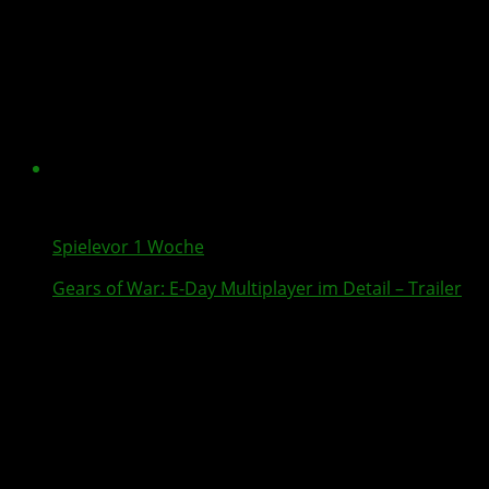
Spiele
vor 1 Woche
Gears of War: E-Day
Multiplayer
im Detail – Trailer