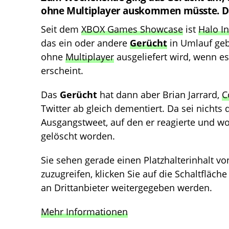
ohne Multiplayer auskommen müsste. Da 
Seit dem
XBOX Games Showcase
ist
Halo In
das ein oder andere
Gerücht
in Umlauf gebr
ohne
Multiplayer
ausgeliefert wird, wenn e
erscheint.
Das
Gerücht
hat dann aber Brian Jarrard,
C
Twitter ab gleich dementiert. Da sei nichts 
Ausgangstweet, auf den er reagierte und w
gelöscht worden.
Sie sehen gerade einen Platzhalterinhalt v
zuzugreifen, klicken Sie auf die Schaltfläch
an Drittanbieter weitergegeben werden.
Mehr Informationen