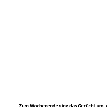
Zum Wochenende ging das Gerücht um, da