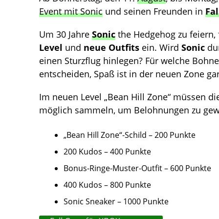
Event mit Sonic
und seinen Freunden in
Fal
Um 30 Jahre
Sonic
the Hedgehog zu feiern, 
Level
und
neue Outfits
ein. Wird
Sonic
dur
einen Sturzflug hinlegen? Für welche Bohne
entscheiden, Spaß ist in der neuen Zone gar
Im neuen Level „Bean Hill Zone“ müssen die
möglich sammeln, um Belohnungen zu gewi
„Bean Hill Zone“-Schild – 200 Punkte
200 Kudos – 400 Punkte
Bonus-Ringe-Muster-Outfit – 600 Punkte
400 Kudos – 800 Punkte
Sonic Sneaker – 1000 Punkte