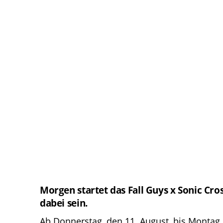
Morgen startet das Fall Guys x Sonic Cro
dabei sein.
Ab Donnerstag, den 11.
August
, bis Montag,