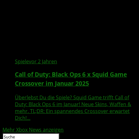
Spiele
vor 2 Jahren
Call of Duty: Black Ops 6 x Squid Game
Crossover im Januar 2025
Überlebst Du die Spiele? Squid Game trifft Call of
Duty: Black Ops 6 im Januar! Neue Skins, Waffen &
mehr. TL;DR: Ein spannendes Crossover erwartet
Dich!...
Mehr Xbox News anzeigen