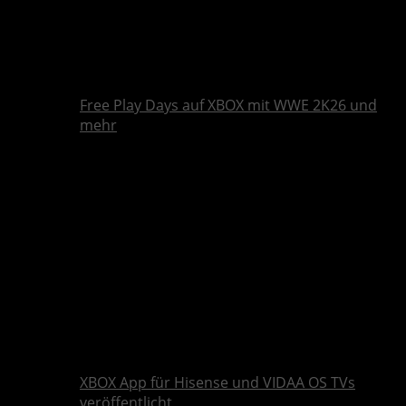
Free Play Days auf XBOX mit WWE 2K26 und
mehr
XBOX App für Hisense und VIDAA OS TVs
veröffentlicht