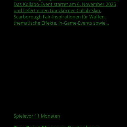
Das Kollabo-Event startet am 6. November 2025
und liefert einen Ganzkörper-Collab-Skin,
Scarborough Fair-Inspirationen für Waffen,
thematische Effekte, In-Game-Events sowie...
Spiele
vor 11 Monaten