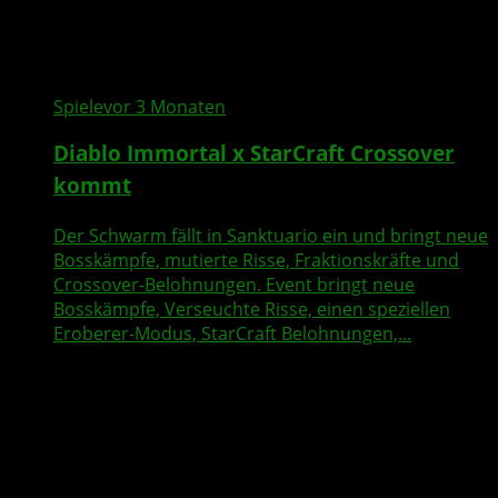
Spiele
vor 3 Monaten
Diablo Immortal x StarCraft Crossover
kommt
Der Schwarm fällt in Sanktuario ein und bringt neue
Bosskämpfe, mutierte Risse, Fraktionskräfte und
Crossover-Belohnungen. Event bringt neue
Bosskämpfe, Verseuchte Risse, einen speziellen
Eroberer-Modus, StarCraft Belohnungen,...