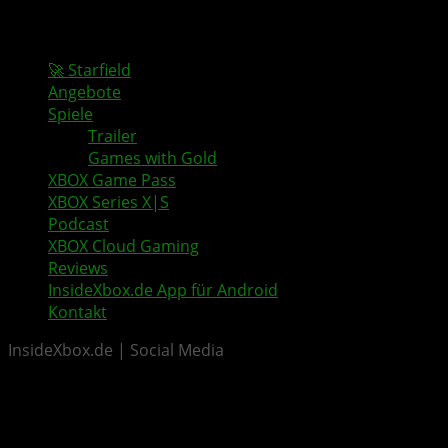
🚀 Starfield
Angebote
Spiele
Trailer
Games with Gold
XBOX Game Pass
XBOX Series X|S
Podcast
XBOX Cloud Gaming
Reviews
InsideXbox.de App für Android
Kontakt
InsideXbox.de | Social Media