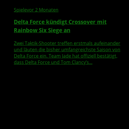
Spiele
vor 2 Monaten
Delta Force kündigt Crossover mit
Rainbow Six Siege an
Zwei Taktik-Shooter treffen erstmals aufeinander
und läuten die bisher umfangreichste Saison von
Delta Force ein. Team Jade hat offiziell bestätigt,
dass Delta Force und Tom Clancy’s...