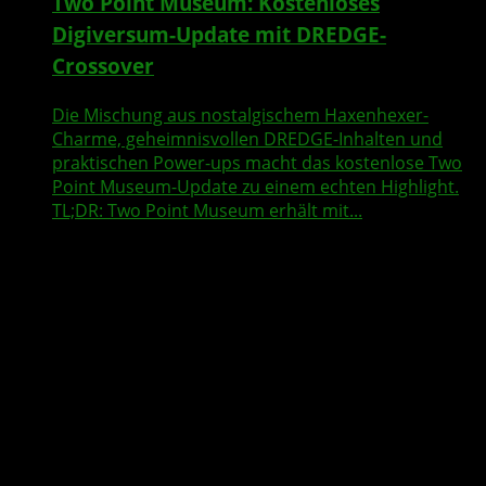
Two Point Museum: Kostenloses
Digiversum-Update mit DREDGE-
Crossover
Die Mischung aus nostalgischem Haxenhexer-
Charme, geheimnisvollen DREDGE-Inhalten und
praktischen Power-ups macht das kostenlose Two
Point Museum-Update zu einem echten Highlight.
TL;DR: Two Point Museum erhält mit...