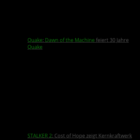
Quake
:
Dawn of the Machine
feiert 30 Jahre
Quake
STALKER 2
: Cost of Hope zeigt Kernkraftwerk