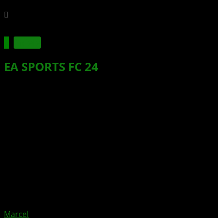
Spiele
EA SPORTS FC 24
bricht mit über 11
Millionen Spielern in der ersten
Woche alle Rekorde
Xbox News von
vor 3 Jahren
am
10. Oktober 2023
von
Marcel