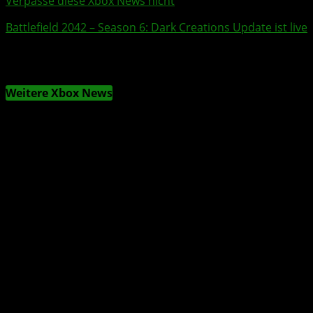
Verpasse diese Xbox News nicht
Battlefield 2042
– Season 6: Dark Creations Update ist live
Weitere Xbox News