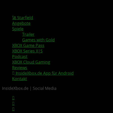
🚀 Starfield
Angebote
Spiele
Trailer
Games with Gold
XBOX Game Pass
XBOX Series X|S
Podcast
XBOX Cloud Gaming
Reviews
InsideXbox.de App für Android
Kontakt
InsideXbox.de | Social Media