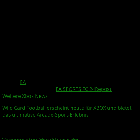
Quelle:
EA
Weitere Xbox Themen:
EA SPORTS FC 24
Repost
Weitere Xbox News
Wild Card Football
erscheint heute für XBOX und bietet
das ultimative Arcade-Sport-Erlebnis