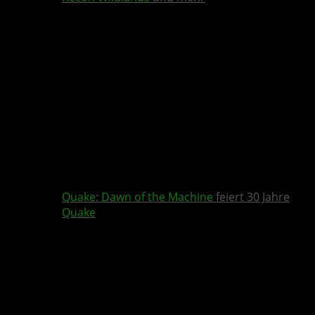
Quake
:
Dawn of the Machine
feiert 30 Jahre
Quake