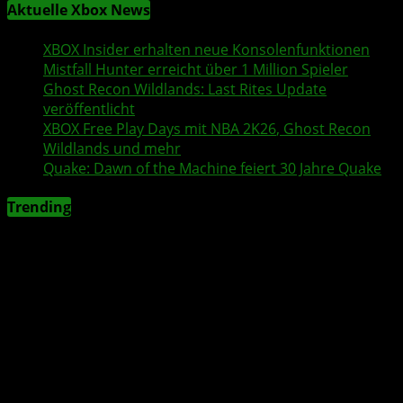
Aktuelle Xbox News
XBOX Insider
erhalten neue Konsolenfunktionen
Mistfall Hunter
erreicht über 1 Million Spieler
Ghost Recon Wildlands
: Last Rites Update
veröffentlicht
XBOX
Free Play Days
mit
NBA 2K26
,
Ghost Recon
Wildlands
und mehr
Quake
:
Dawn of the Machine
feiert 30 Jahre
Quake
Trending