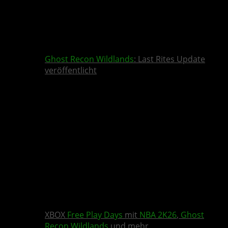
Ghost Recon Wildlands
: Last Rites Update
veröffentlicht
XBOX
Free Play Days
mit
NBA 2K26
,
Ghost
Recon Wildlands
und mehr