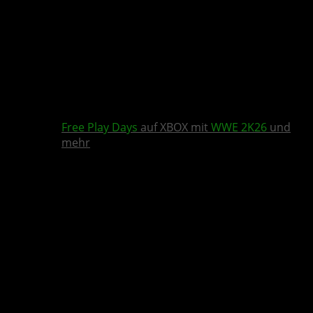
Free Play Days
auf XBOX mit
WWE 2K26
und
mehr