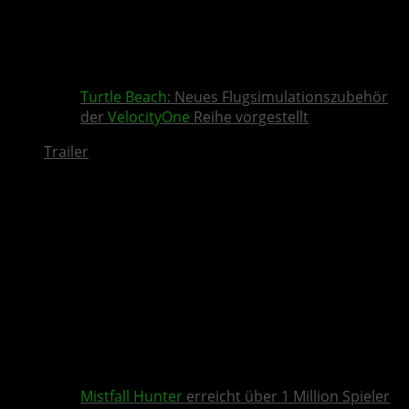
Turtle Beach
: Neues Flugsimulationszubehör
der
VelocityOne
Reihe vorgestellt
Trailer
Mistfall Hunter
erreicht über 1 Million Spieler