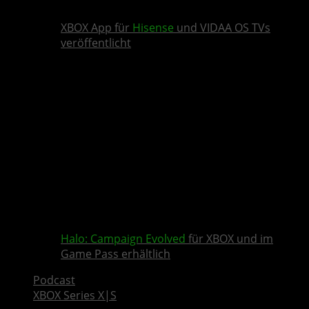
XBOX App für
Hisense
und VIDAA OS TVs
veröffentlicht
Halo: Campaign Evolved
für XBOX und im
Game Pass erhältlich
Podcast
XBOX Series X|S