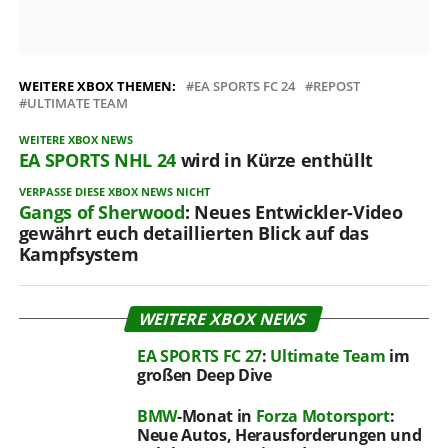
WEITERE XBOX THEMEN:
EA SPORTS FC 24
REPOST
ULTIMATE TEAM
WEITERE XBOX NEWS
EA SPORTS
NHL 24
wird in Kürze enthüllt
VERPASSE DIESE XBOX NEWS NICHT
Gangs of Sherwood
: Neues Entwickler-Video
gewährt euch detaillierten Blick auf das
Kampfsystem
WEITERE XBOX NEWS
EA SPORTS FC 27
:
Ultimate Team
im
großen Deep Dive
BMW
-Monat in
Forza Motorsport
:
Neue Autos, Herausforderungen und