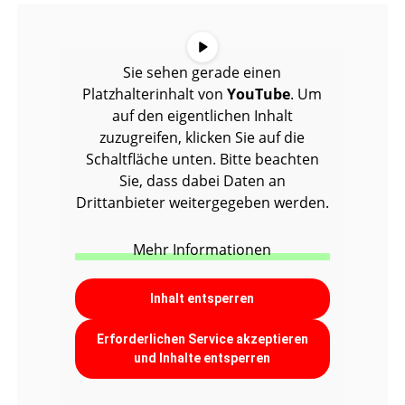
Sie sehen gerade einen
Platzhalterinhalt von
YouTube
. Um
auf den eigentlichen Inhalt
zuzugreifen, klicken Sie auf die
Schaltfläche unten. Bitte beachten
Sie, dass dabei Daten an
Drittanbieter weitergegeben werden.
Mehr Informationen
Inhalt entsperren
Erforderlichen Service akzeptieren
und Inhalte entsperren