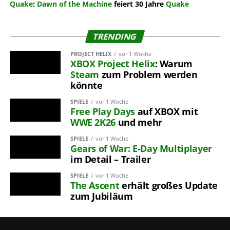
Quake
:
Dawn of the Machine
feiert 30 Jahre
Quake
TRENDING
PROJECT HELIX
vor 1 Woche
XBOX
Project Helix
: Warum
Steam
zum Problem werden
könnte
SPIELE
vor 1 Woche
Free Play Days
auf XBOX mit
WWE 2K26
und mehr
SPIELE
vor 1 Woche
Gears of War: E-Day
Multiplayer
im Detail – Trailer
SPIELE
vor 1 Woche
The Ascent
erhält großes Update
zum Jubiläum