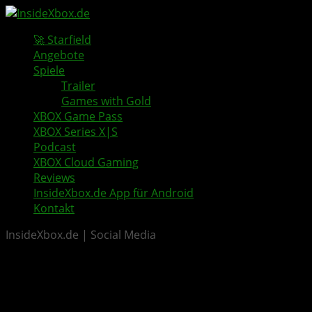
🚀 Starfield
Angebote
Spiele
Trailer
Games with Gold
XBOX Game Pass
XBOX Series X|S
Podcast
XBOX Cloud Gaming
Reviews
InsideXbox.de App für Android
Kontakt
InsideXbox.de | Social Media