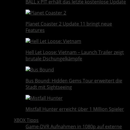
BALL x PIT erhält das letzte kostenlose Update
Planet Coaster 2 Update 11 bringt neue
Features
Hell Let Loose: Vietnam – Launch Trailer zeigt
brutale Dschungelkämpfe
Bus Bound: Hidden Gems Tour erweitert die
Stadt mit Sightseeing
Mistfall Hunter erreicht über 1 Million Spieler
XBOX Tipps
Game-DVR Aufnahmen in 1080p auf externe