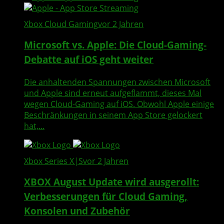
Xbox Cloud Gaming
vor 2 Jahren
Microsoft vs. Apple: Die Cloud-Gaming-
Debatte auf iOS geht weiter
Die anhaltenden Spannungen zwischen Microsoft
und Apple sind erneut aufgeflammt, dieses Mal
wegen Cloud-Gaming auf iOS. Obwohl Apple einige
Beschränkungen in seinem App Store gelockert
hat,...
Xbox Series X|S
vor 2 Jahren
XBOX August Update wird ausgerollt:
Verbesserungen für Cloud Gaming,
Konsolen und Zubehör