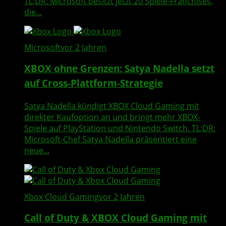
TL;DR: Microsoft besitzt jetzt 20 Spiele-Franchises,
die...
Microsoft
vor 2 Jahren
XBOX ohne Grenzen: Satya Nadella setzt
auf Cross-Plattform-Strategie
Satya Nadella kündigt XBOX Cloud Gaming mit
direkter Kaufoption an und bringt mehr XBOX-
Spiele auf PlayStation und Nintendo Switch. TL;DR:
Microsoft-Chef Satya Nadella präsentiert eine
neue...
Xbox Cloud Gaming
vor 2 Jahren
Call of Duty & XBOX Cloud Gaming mit