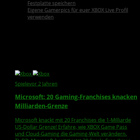
Festplatte speichern
Eigene Gamerpics für euer XBOX Live Profil
verwenden
All posts tagged "Xbox
Cloud Gaming"
Spiele
vor 2 Jahren
Microsoft: 20 Gaming-Franchises knacken
Milliarden-Grenze
Microsoft knackt mit 20 Franchises die 1-Milliarde
US-Dollar Grenze! Erfahre, wie XBOX Game Pass
und Cloud-Gaming die Gaming-Welt verändern.