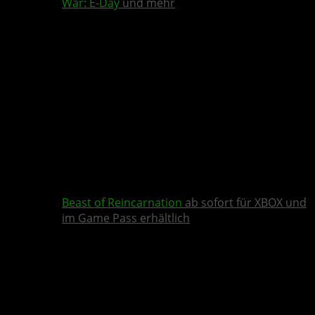
War: E-Day
und mehr
Beast of Reincarnation
ab sofort für XBOX und
im Game Pass erhältlich