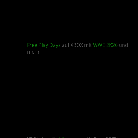
Free Play Days
auf XBOX mit
WWE 2K26
und
mehr