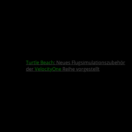
Turtle Beach
: Neues Flugsimulationszubehör
der
VelocityOne
Reihe vorgestellt