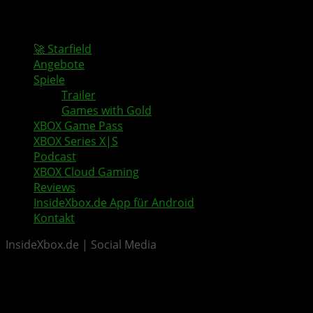
🚀 Starfield
Angebote
Spiele
Trailer
Games with Gold
XBOX Game Pass
XBOX Series X|S
Podcast
XBOX Cloud Gaming
Reviews
InsideXbox.de App für Android
Kontakt
InsideXbox.de | Social Media