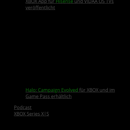
XBOX App für
Hisense
und VIDAA OS TVs
veröffentlicht
Halo: Campaign Evolved
für XBOX und im
Game Pass erhältlich
Podcast
XBOX Series X|S