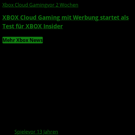
Xbox Cloud Gaming
vor 2 Wochen
XBOX Cloud Gaming
mit
Werbung
startet als
Test für
XBOX Insider
Mehr Xbox News
Spiele
vor 13 Jahren