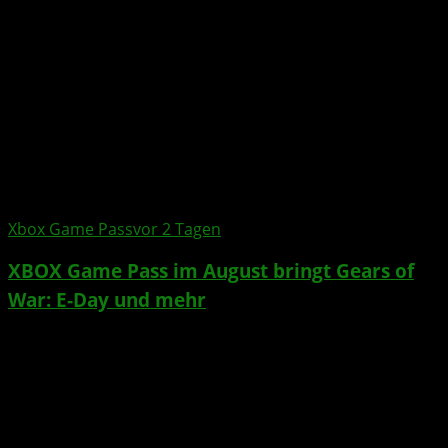
Xbox Game Pass
vor 2 Tagen
XBOX Game Pass
im August bringt
Gears of
War: E-Day
und mehr