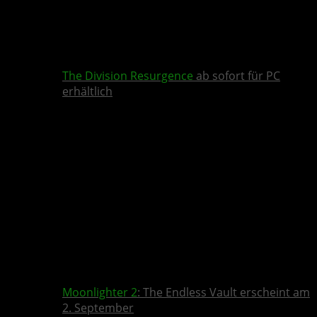
The Division Resurgence
ab sofort für PC
erhältlich
Moonlighter 2
: The Endless Vault erscheint am
2. September