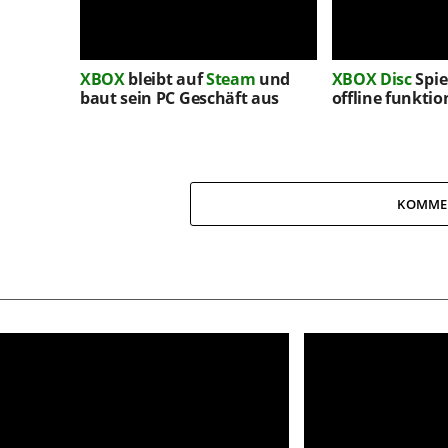
XBOX
bleibt auf
Steam
und
XBOX
Disc
Spie
baut sein PC Geschäft aus
offline funktio
KOMME