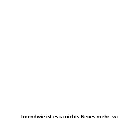
Irgendwie ist es ja nichts Neues mehr, w