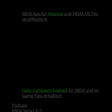
XBOX App für
Hisense
und VIDAA OS TVs
veröffentlicht
Halo: Campaign Evolved
für XBOX und im
Game Pass erhältlich
Podcast
XBOX Series X|S