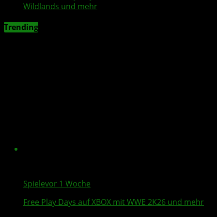
Wildlands
und mehr
Trending
Spiele
vor 1 Woche
Free Play Days
auf XBOX mit
WWE 2K26
und mehr