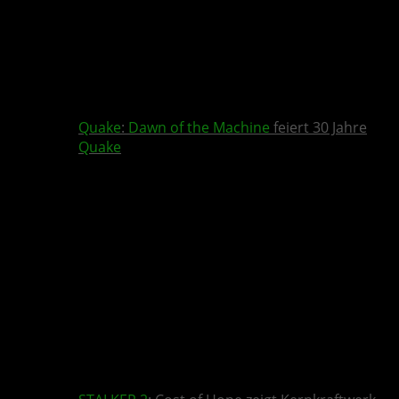
Quake
:
Dawn of the Machine
feiert 30 Jahre
Quake