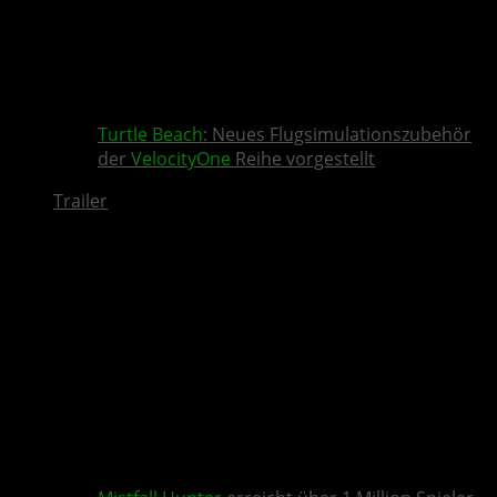
Turtle Beach
: Neues Flugsimulationszubehör
der
VelocityOne
Reihe vorgestellt
Trailer