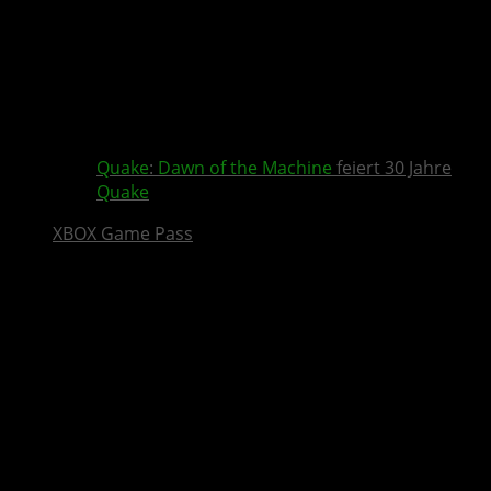
Quake
:
Dawn of the Machine
feiert 30 Jahre
Quake
XBOX Game Pass