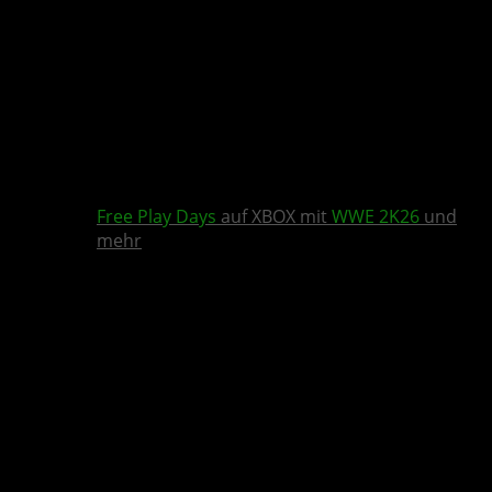
Free Play Days
auf XBOX mit
WWE 2K26
und
mehr