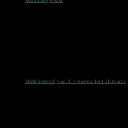
Roadmap
geleakt
XBOX Series X
|S wird in Europa deutlich teurer