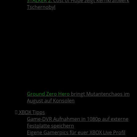
STALKER 2
: Cost of Hope zeigt Kernkraftwerk
Tschernobyl
Ground Zero Hero
bringt Mutantenchaos im
August auf Konsolen
XBOX Tipps
Game-DVR Aufnahmen in 1080p auf externe
Festplatte speichern
Eigene Gamerpics für euer XBOX Live Profil