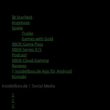
🚀 Starfield
Angebote
Spiele
Trailer
Games with Gold
XBOX Game Pass
XBOX Series X|S
Podcast
XBOX Cloud Gaming
Reviews
InsideXbox.de App für Android
Kontakt
InsideXbox.de | Social Media