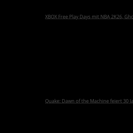
XBOX Free Play Days mit NBA 2K26, Gh
Quake: Dawn of the Machine feiert 30 