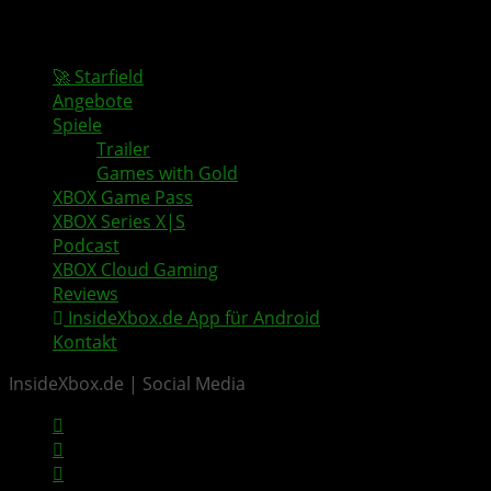
🚀 Starfield
Angebote
Spiele
Trailer
Games with Gold
XBOX Game Pass
XBOX Series X|S
Podcast
XBOX Cloud Gaming
Reviews
InsideXbox.de App für Android
Kontakt
InsideXbox.de | Social Media