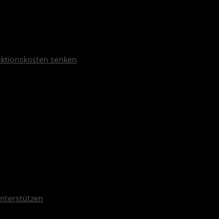
duktionskosten senken
unterstützen