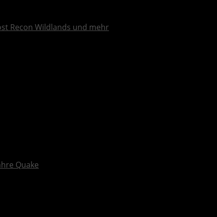
ost Recon Wildlands und mehr
Jahre Quake