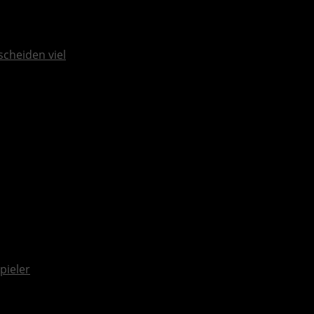
scheiden viel
pieler