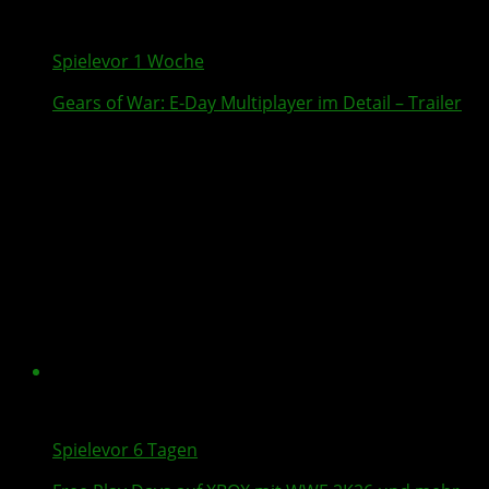
Spiele
vor 1 Woche
Gears of War: E-Day
Multiplayer
im Detail – Trailer
Spiele
vor 6 Tagen