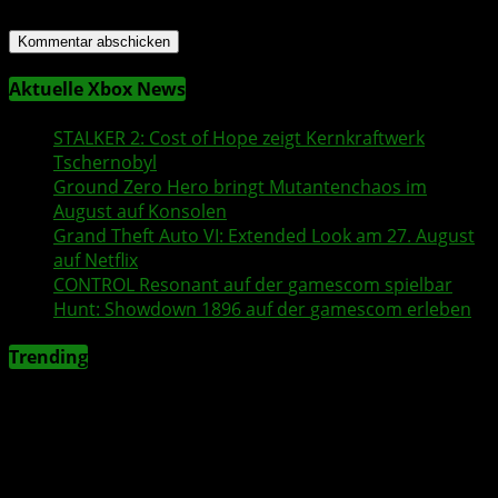
Aktuelle Xbox News
STALKER 2
: Cost of Hope zeigt Kernkraftwerk
Tschernobyl
Ground Zero Hero
bringt Mutantenchaos im
August auf Konsolen
Grand Theft Auto VI
: Extended Look am 27. August
auf
Netflix
CONTROL Resonant
auf der
gamescom
spielbar
Hunt: Showdown 1896
auf der
gamescom
erleben
Trending