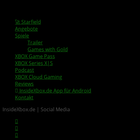
🚀 Starfield
Angebote
Spiele
Trailer
Games with Gold
XBOX Game Pass
XBOX Series X|S
Podcast
XBOX Cloud Gaming
Reviews
InsideXbox.de App für Android
Kontakt
InsideXbox.de | Social Media