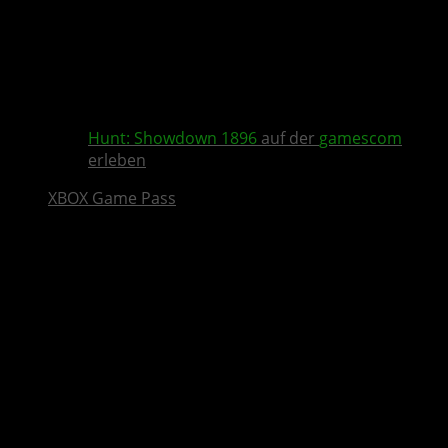
Hunt: Showdown 1896
auf der
gamescom
erleben
XBOX Game Pass