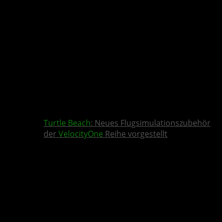
Turtle Beach
: Neues Flugsimulationszubehör
der
VelocityOne
Reihe vorgestellt