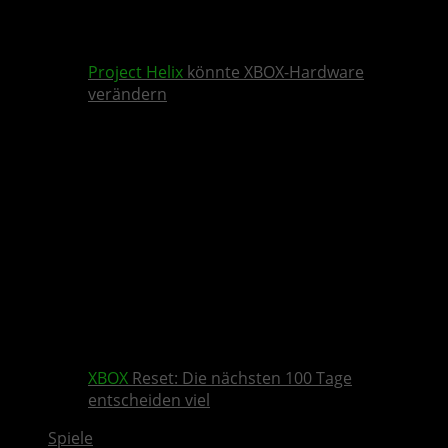
Project Helix
könnte XBOX-Hardware
verändern
XBOX
Reset: Die nächsten 100 Tage
entscheiden viel
Spiele