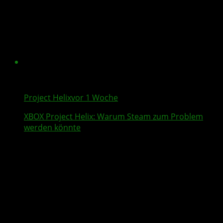
Project Helix
vor 1 Woche
XBOX
Project Helix
: Warum
Steam
zum Problem
werden könnte