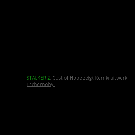
STALKER 2
: Cost of Hope zeigt Kernkraftwerk
Tschernobyl