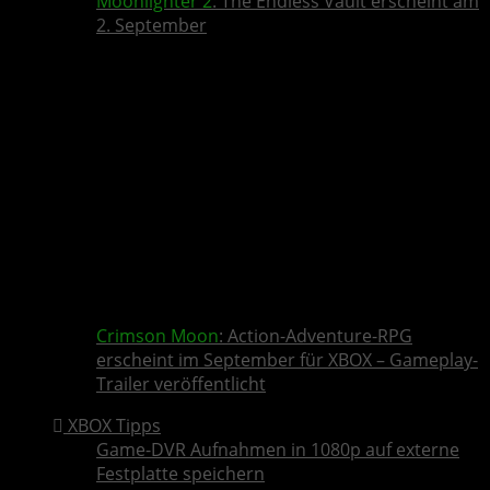
Moonlighter 2
: The Endless Vault erscheint am
2. September
Crimson Moon
: Action-Adventure-RPG
erscheint im September für XBOX – Gameplay-
Trailer veröffentlicht
XBOX Tipps
Game-DVR Aufnahmen in 1080p auf externe
Festplatte speichern