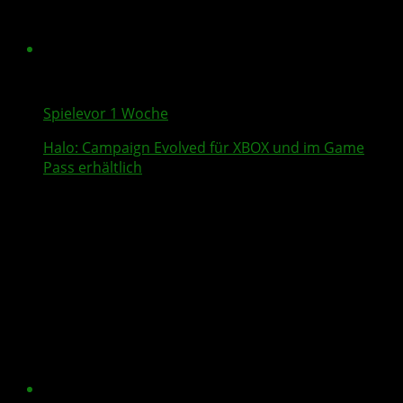
Spiele
vor 1 Woche
Halo: Campaign Evolved
für XBOX und im Game
Pass erhältlich