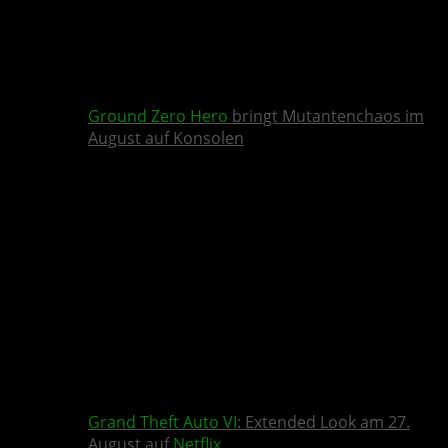
Ground Zero Hero
bringt Mutantenchaos im
August auf Konsolen
Grand Theft Auto VI
: Extended Look am 27.
August auf
Netflix