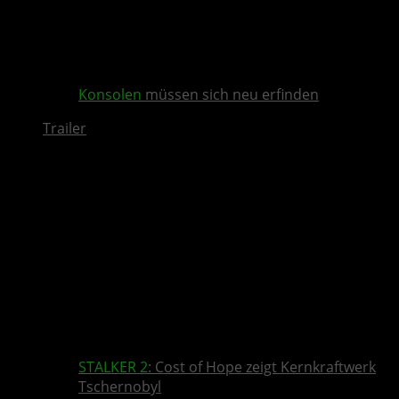
Konsolen
müssen sich neu erfinden
Trailer
STALKER 2
: Cost of Hope zeigt Kernkraftwerk
Tschernobyl