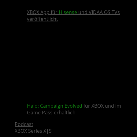
XBOX App für
Hisense
und VIDAA OS TVs
veröffentlicht
Halo: Campaign Evolved
für XBOX und im
Game Pass erhältlich
Podcast
XBOX Series X|S