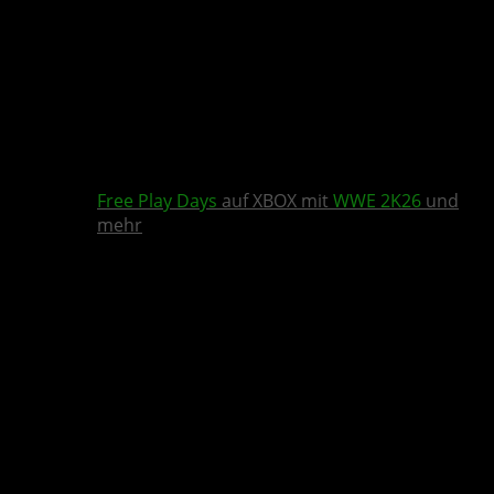
Free Play Days
auf XBOX mit
WWE 2K26
und
mehr