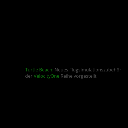
Turtle Beach
: Neues Flugsimulationszubehör
der
VelocityOne
Reihe vorgestellt