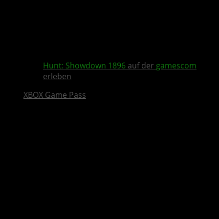
Hunt: Showdown 1896
auf der
gamescom
erleben
XBOX Game Pass