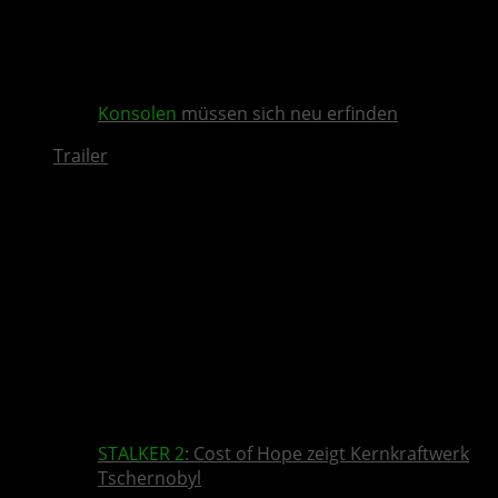
Konsolen
müssen sich neu erfinden
Trailer
STALKER 2
: Cost of Hope zeigt Kernkraftwerk
Tschernobyl