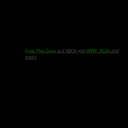
Free Play Days
auf XBOX mit
WWE 2K26
und
mehr