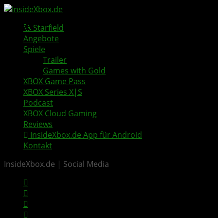
🚀 Starfield
Angebote
Spiele
Trailer
Games with Gold
XBOX Game Pass
XBOX Series X|S
Podcast
XBOX Cloud Gaming
Reviews
InsideXbox.de App für Android
Kontakt
InsideXbox.de | Social Media