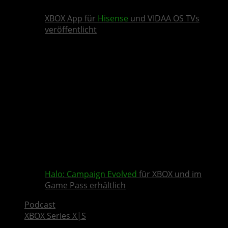
XBOX App für
Hisense
und VIDAA OS TVs
veröffentlicht
Halo: Campaign Evolved
für XBOX und im
Game Pass erhältlich
Podcast
XBOX Series X|S