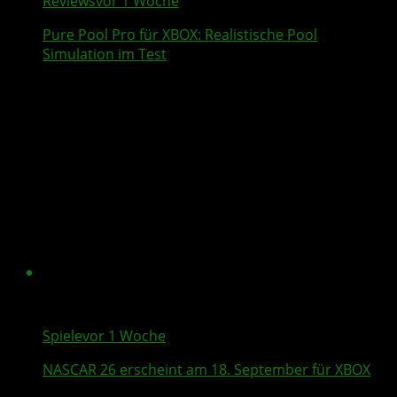
Reviews
vor 1 Woche
Pure Pool Pro
für XBOX: Realistische Pool
Simulation im Test
Spiele
vor 1 Woche
NASCAR 26
erscheint am 18. September für XBOX