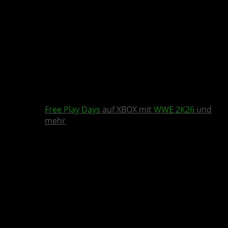
Free Play Days
auf XBOX mit
WWE 2K26
und
mehr