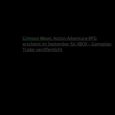
Crimson Moon
: Action-Adventure-RPG
erscheint im September für XBOX – Gameplay-
Trailer veröffentlicht