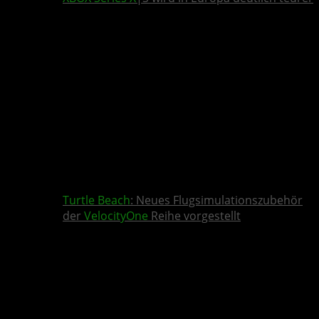
Turtle Beach
: Neues Flugsimulationszubehör
der
VelocityOne
Reihe vorgestellt