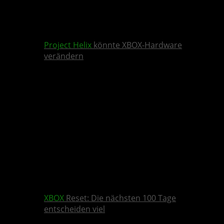
Project Helix
könnte XBOX-Hardware
verändern
XBOX
Reset: Die nächsten 100 Tage
entscheiden viel