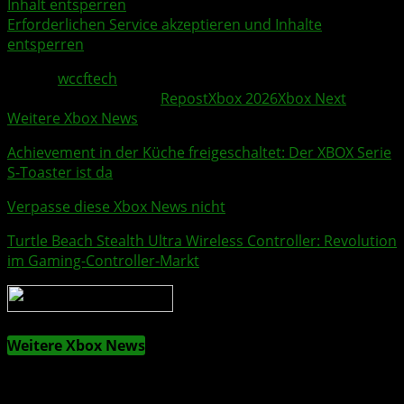
Inhalt entsperren
Erforderlichen Service akzeptieren und Inhalte
entsperren
Quelle:
wccftech
Weitere Xbox Themen:
Repost
Xbox 2026
Xbox Next
Weitere Xbox News
Achievement in der Küche freigeschaltet: Der XBOX Serie
S-
Toaster
ist da
Verpasse diese Xbox News nicht
Turtle Beach
Stealth Ultra Wireless Controller: Revolution
im Gaming-Controller-Markt
Weitere Xbox News