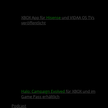
XBOX App für
Hisense
und VIDAA OS TVs
veröffentlicht
Halo: Campaign Evolved
für XBOX und im
Game Pass erhältlich
Podcast