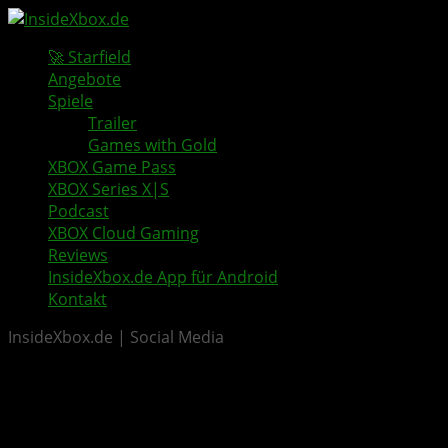
🚀 Starfield
Angebote
Spiele
Trailer
Games with Gold
XBOX Game Pass
XBOX Series X|S
Podcast
XBOX Cloud Gaming
Reviews
InsideXbox.de App für Android
Kontakt
InsideXbox.de | Social Media