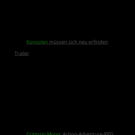
Konsolen
müssen sich neu erfinden
Trailer
Crimson Moon
: Action-Adventure-RPG