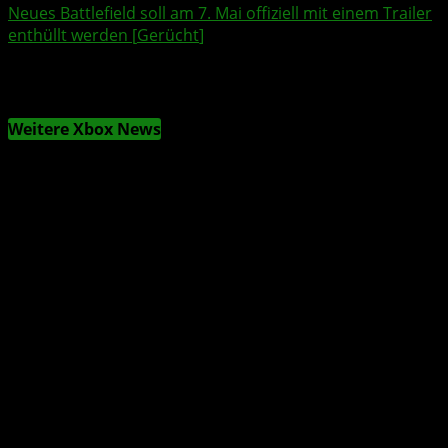
Neues
Battlefield
soll am 7. Mai offiziell mit einem Trailer
enthüllt werden [
Gerücht
]
Weitere Xbox News