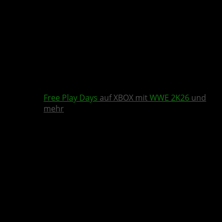
Free Play Days
auf XBOX mit
WWE 2K26
und
mehr