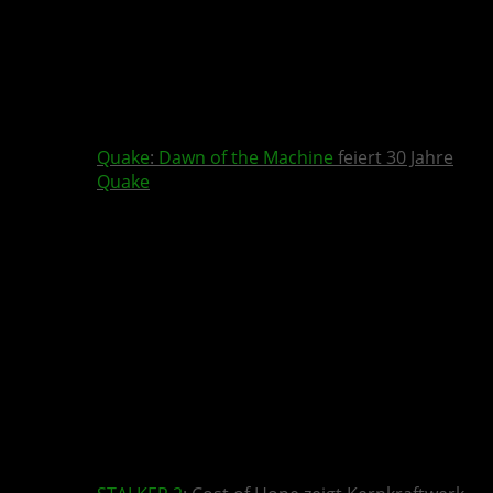
Quake
:
Dawn of the Machine
feiert 30 Jahre
Quake