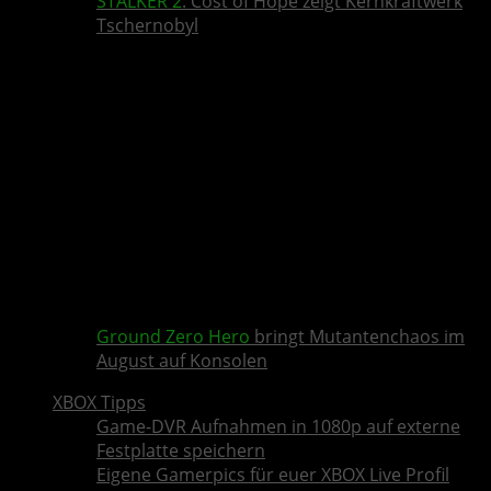
STALKER 2
: Cost of Hope zeigt Kernkraftwerk
Tschernobyl
Ground Zero Hero
bringt Mutantenchaos im
August auf Konsolen
XBOX Tipps
Game-DVR Aufnahmen in 1080p auf externe
Festplatte speichern
Eigene Gamerpics für euer XBOX Live Profil