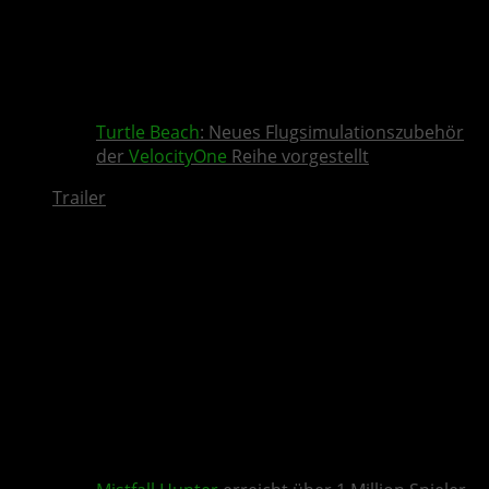
Turtle Beach
: Neues Flugsimulationszubehör
der
VelocityOne
Reihe vorgestellt
Trailer