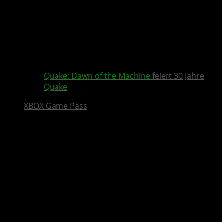
Quake
:
Dawn of the Machine
feiert 30 Jahre
Quake
XBOX Game Pass