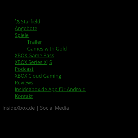
🚀 Starfield
Angebote
Spiele
Trailer
Games with Gold
XBOX Game Pass
XBOX Series X|S
Podcast
XBOX Cloud Gaming
Reviews
InsideXbox.de App für Android
Kontakt
InsideXbox.de | Social Media