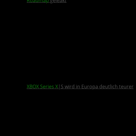
Roadmap
geleakt
XBOX Series X
|S wird in Europa deutlich teurer