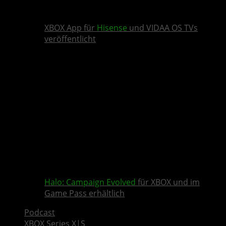
XBOX App für
Hisense
und VIDAA OS TVs
veröffentlicht
Halo: Campaign Evolved
für XBOX und im
Game Pass erhältlich
Podcast
XBOX Series X|S