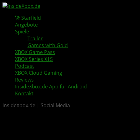
🚀 Starfield
Angebote
Spiele
Trailer
Games with Gold
XBOX Game Pass
XBOX Series X|S
Podcast
XBOX Cloud Gaming
Reviews
InsideXbox.de App für Android
Kontakt
InsideXbox.de | Social Media