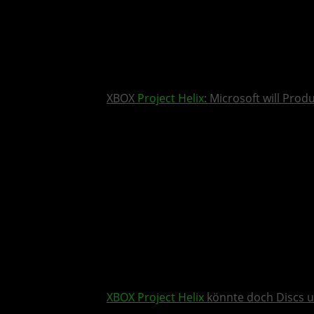
XBOX
Project Helix
: Microsoft will Pro
XBOX
Project Helix
könnte doch Discs u