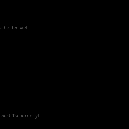
scheiden viel
ftwerk Tschernobyl