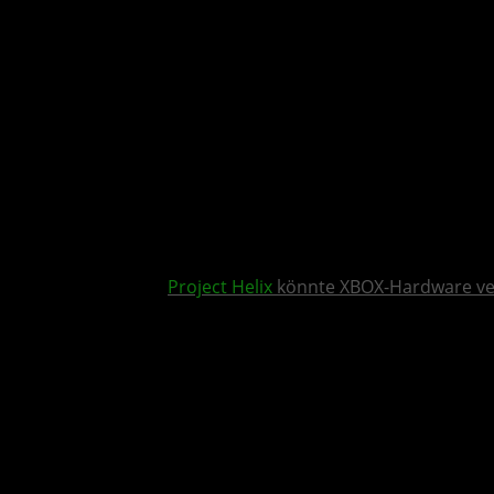
Project Helix
könnte XBOX-Hardware v