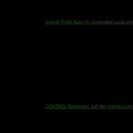
Grand Theft Auto VI
: Extended Look am
CONTROL Resonant
auf der
gamescom