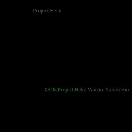
Project Helix
XBOX
Project Helix
: Warum
Steam
zum 