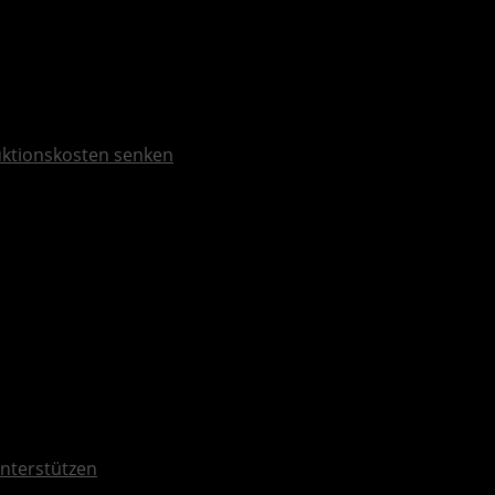
duktionskosten senken
nterstützen