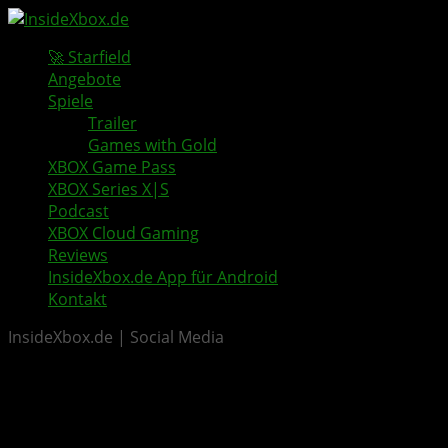
🚀 Starfield
Angebote
Spiele
Trailer
Games with Gold
XBOX Game Pass
XBOX Series X|S
Podcast
XBOX Cloud Gaming
Reviews
InsideXbox.de App für Android
Kontakt
InsideXbox.de | Social Media