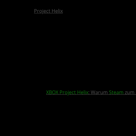
Project Helix
XBOX
Project Helix
: Warum
Steam
zum 