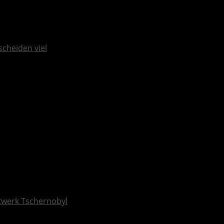
scheiden viel
ftwerk Tschernobyl