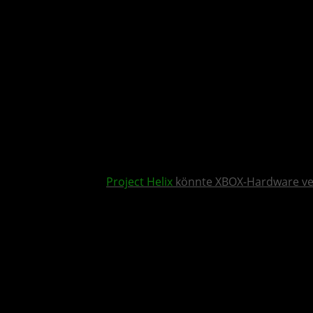
Project Helix
könnte XBOX-Hardware v