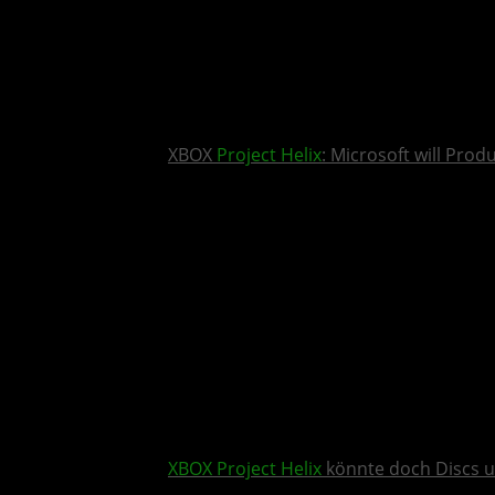
XBOX
Project Helix
: Microsoft will Pro
XBOX
Project Helix
könnte doch Discs u