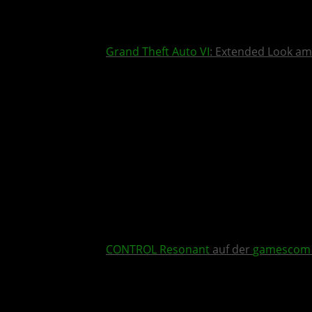
Grand Theft Auto VI
: Extended Look am
CONTROL Resonant
auf der
gamescom