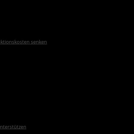
duktionskosten senken
nterstützen