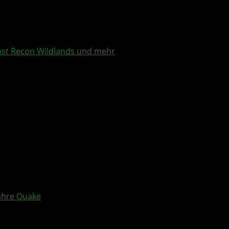
st Recon Wildlands
und mehr
Jahre
Quake