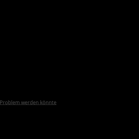
esser machen
Problem werden könnte