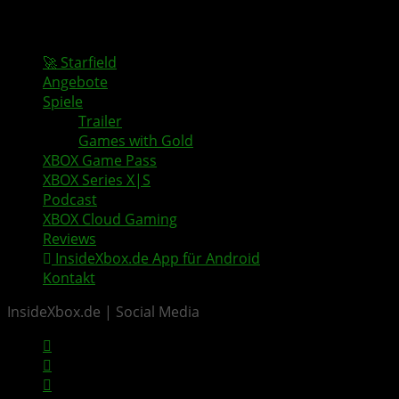
🚀 Starfield
Angebote
Spiele
Trailer
Games with Gold
XBOX Game Pass
XBOX Series X|S
Podcast
XBOX Cloud Gaming
Reviews
InsideXbox.de App für Android
Kontakt
InsideXbox.de | Social Media