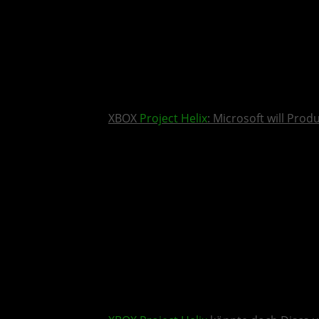
XBOX
Project Helix
: Microsoft will Pro