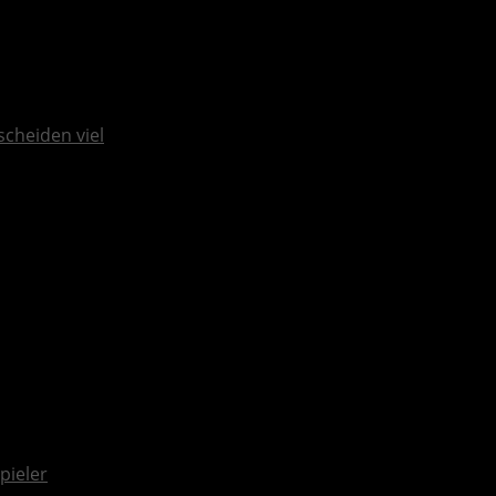
scheiden viel
pieler