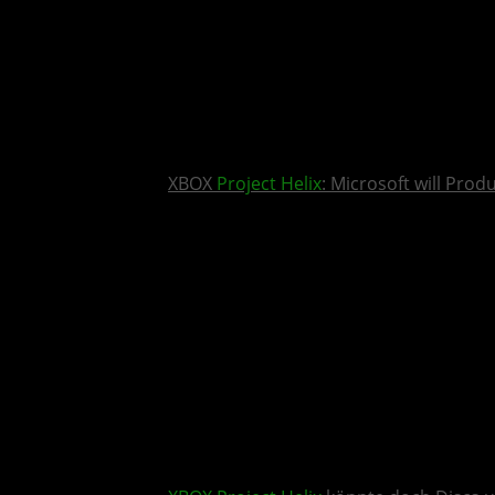
XBOX
Project Helix
: Microsoft will Pro