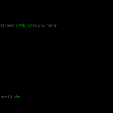
st Recon Wildlands
und mehr
Jahre
Quake