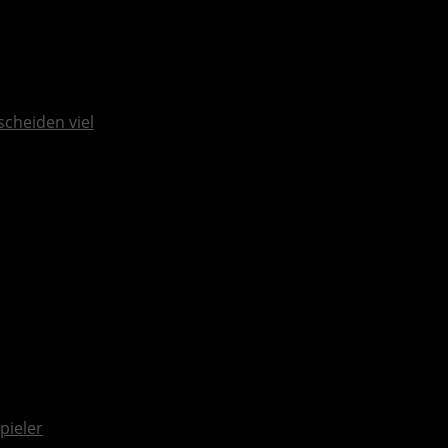
scheiden viel
pieler