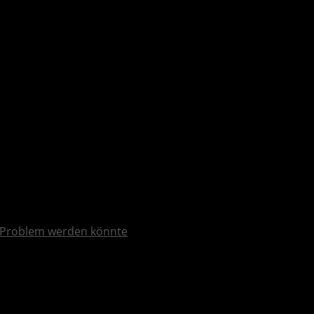
 verfügbar – Launch-Trailer veröffentlicht
Problem werden könnte