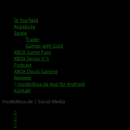
🚀 Starfield
Angebote
Spiele
Trailer
Games with Gold
XBOX Game Pass
XBOX Series X|S
Podcast
XBOX Cloud Gaming
Reviews
InsideXbox.de App für Android
Kontakt
InsideXbox.de | Social Media