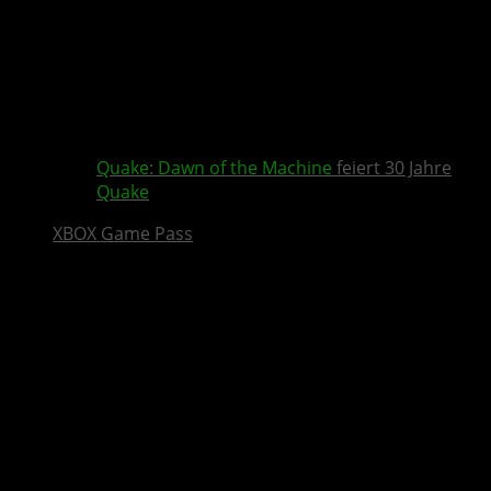
Quake
:
Dawn of the Machine
feiert 30 Jahre
Quake
XBOX Game Pass