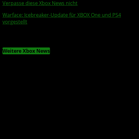
Verpasse diese Xbox News nicht
Warface
: Icebreaker-
Update
für
XBOX One
und PS4
vorgestellt
Weitere Xbox News