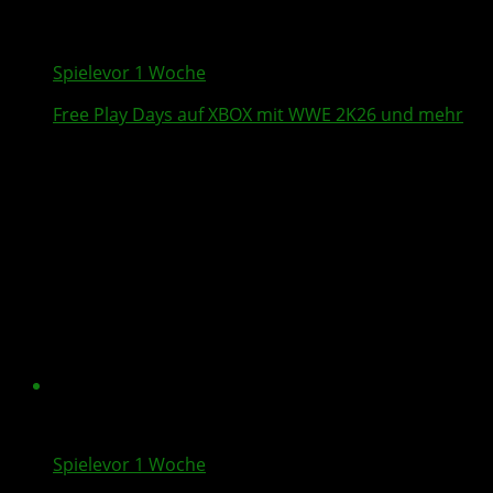
Spiele
vor 1 Woche
Free Play Days
auf XBOX mit
WWE 2K26
und mehr
Spiele
vor 1 Woche