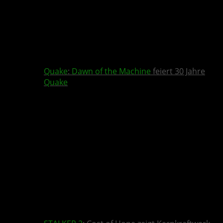
Quake
:
Dawn of the Machine
feiert 30 Jahre
Quake