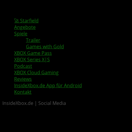
🚀 Starfield
Angebote
Spiele
Trailer
Games with Gold
XBOX Game Pass
XBOX Series X|S
Podcast
XBOX Cloud Gaming
Reviews
InsideXbox.de App für Android
Kontakt
InsideXbox.de | Social Media