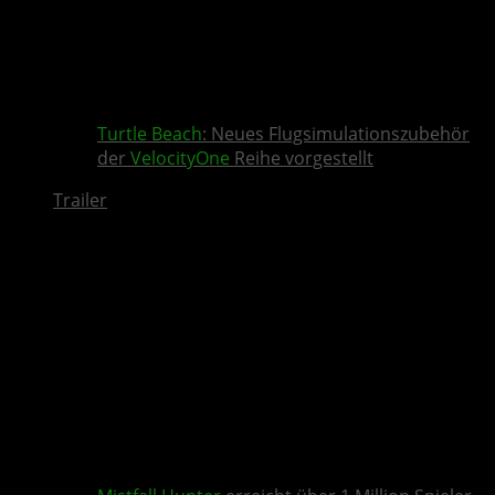
Turtle Beach
: Neues Flugsimulationszubehör
der
VelocityOne
Reihe vorgestellt
Trailer