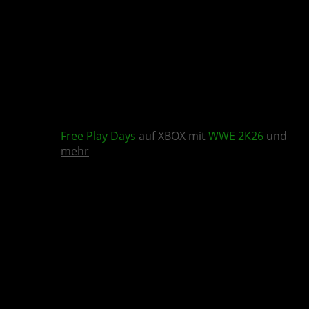
Free Play Days
auf XBOX mit
WWE 2K26
und
mehr