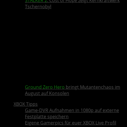
STALKER 2
: Cost of Hope zeigt Kernkraftwerk
Tschernobyl
Ground Zero Hero
bringt Mutantenchaos im
August auf Konsolen
XBOX Tipps
Game-DVR Aufnahmen in 1080p auf externe
Festplatte speichern
Eigene Gamerpics für euer XBOX Live Profil