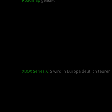
Roadmap
geleakt
XBOX Series X
|S wird in Europa deutlich teurer