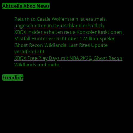
Aktuelle Xbox News
Return to Castle Wolfenstein
ist erstmals
ungeschnitten in Deutschland erhältlich
XBOX Insider
erhalten neue Konsolenfunktionen
Mistfall Hunter
erreicht über 1 Million Spieler
Ghost Recon Wildlands
: Last Rites Update
veröffentlicht
XBOX
Free Play Days
mit
NBA 2K26
,
Ghost Recon
Wildlands
und mehr
Trending