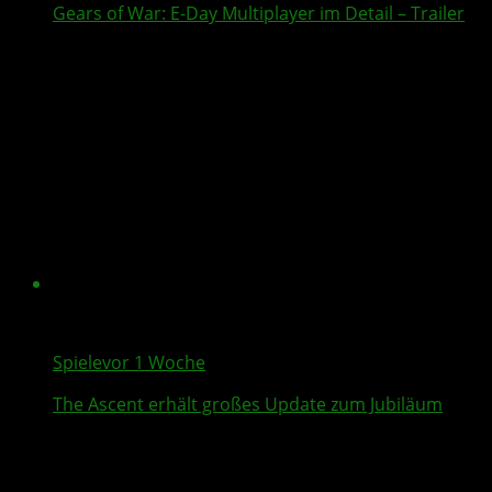
Gears of War: E-Day
Multiplayer
im Detail – Trailer
Spiele
vor 1 Woche
The Ascent
erhält großes Update zum Jubiläum