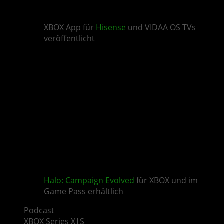
XBOX App für
Hisense
und VIDAA OS TVs
veröffentlicht
Halo: Campaign Evolved
für XBOX und im
Game Pass erhältlich
Podcast
XBOX Series X|S