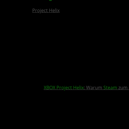
Project Helix
XBOX
Project Helix
: Warum
Steam
zum 