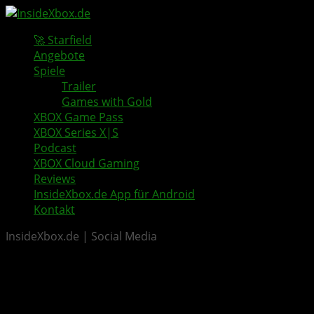
🚀 Starfield
Angebote
Spiele
Trailer
Games with Gold
XBOX Game Pass
XBOX Series X|S
Podcast
XBOX Cloud Gaming
Reviews
InsideXbox.de App für Android
Kontakt
InsideXbox.de | Social Media