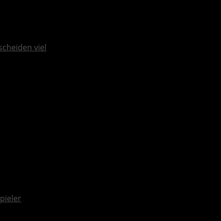
scheiden viel
pieler