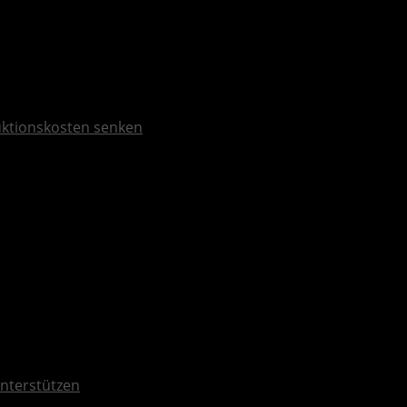
duktionskosten senken
nterstützen