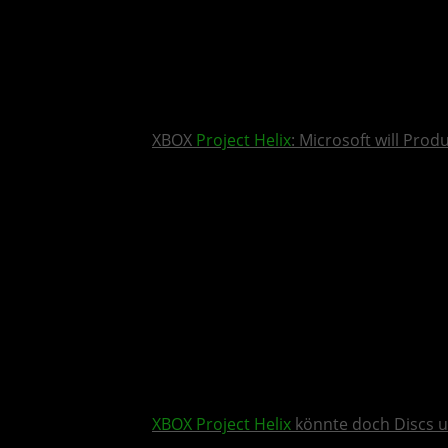
XBOX
Project Helix
: Microsoft will Pro
XBOX
Project Helix
könnte doch Discs u