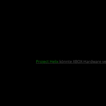
Project Helix
könnte XBOX-Hardware v