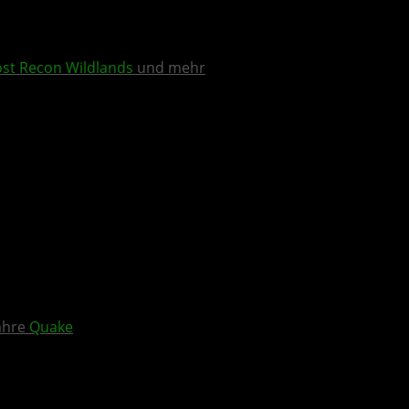
st Recon Wildlands
und mehr
Jahre
Quake