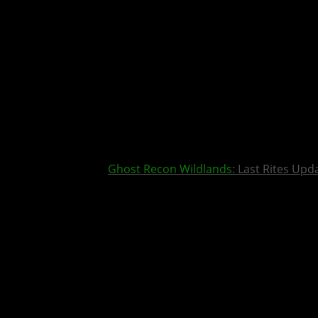
Ghost Recon Wildlands
: Last Rites Upd