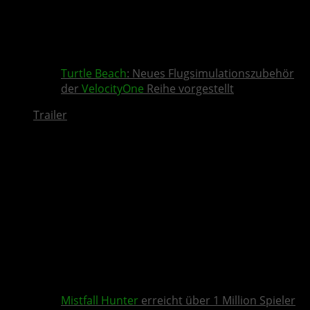
Turtle Beach
: Neues Flugsimulationszubehör
der
VelocityOne
Reihe vorgestellt
Trailer
Mistfall Hunter
erreicht über 1 Million Spieler