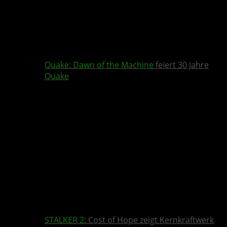
Quake
:
Dawn of the Machine
feiert 30 Jahre
Quake
STALKER 2
: Cost of Hope zeigt Kernkraftwerk