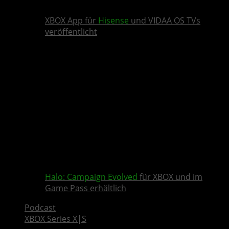
XBOX App für
Hisense
und VIDAA OS TVs
veröffentlicht
Halo: Campaign Evolved
für XBOX und im
Game Pass erhältlich
Podcast
XBOX Series X|S