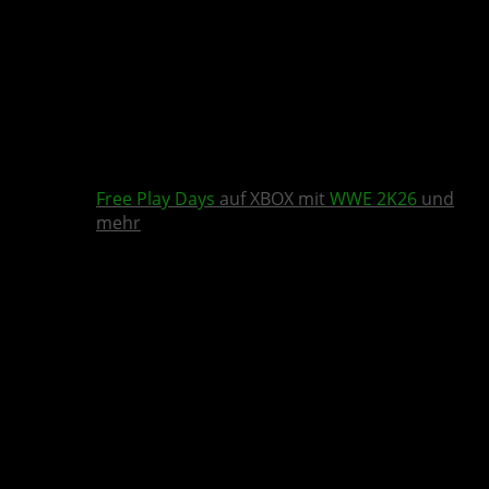
Free Play Days
auf XBOX mit
WWE 2K26
und
mehr