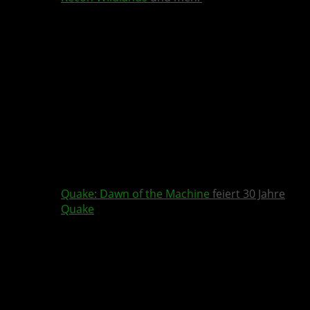
Quake
:
Dawn of the Machine
feiert 30 Jahre
Quake