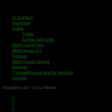
🚀 Starfield
Angebote
Spiele
Trailer
Games with Gold
XBOX Game Pass
XBOX Series X|S
Podcast
XBOX Cloud Gaming
Reviews
InsideXbox.de App für Android
Kontakt
InsideXbox.de | Social Media