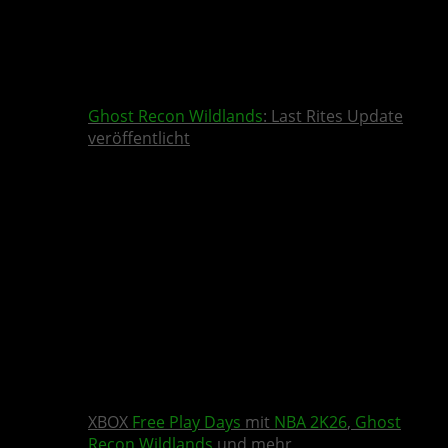
Ghost Recon Wildlands
: Last Rites Update
veröffentlicht
XBOX
Free Play Days
mit
NBA 2K26
,
Ghost
Recon Wildlands
und mehr