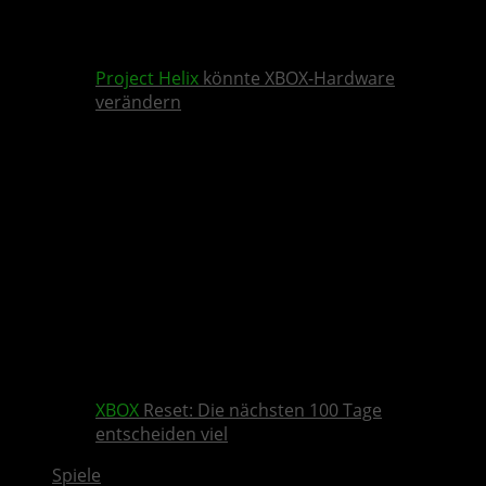
Project Helix
könnte XBOX-Hardware
verändern
XBOX
Reset: Die nächsten 100 Tage
entscheiden viel
Spiele