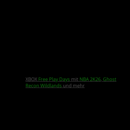
XBOX
Free Play Days
mit
NBA 2K26
,
Ghost
Recon Wildlands
und mehr