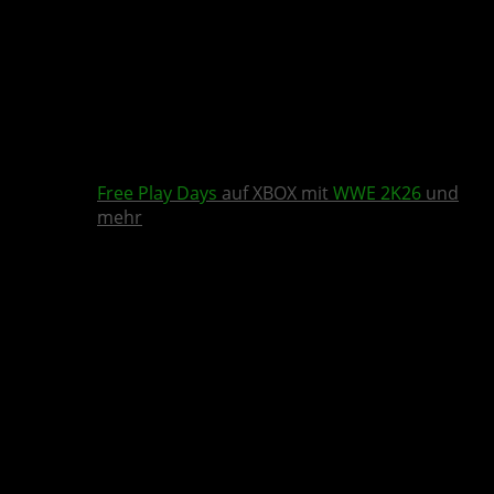
Free Play Days
auf XBOX mit
WWE 2K26
und
mehr