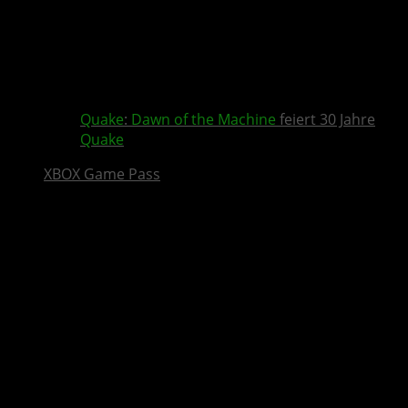
Quake
:
Dawn of the Machine
feiert 30 Jahre
Quake
XBOX Game Pass