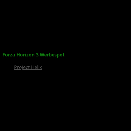
InsideXbox.de
Forza Horizon 3
Werbespot
Project Helix