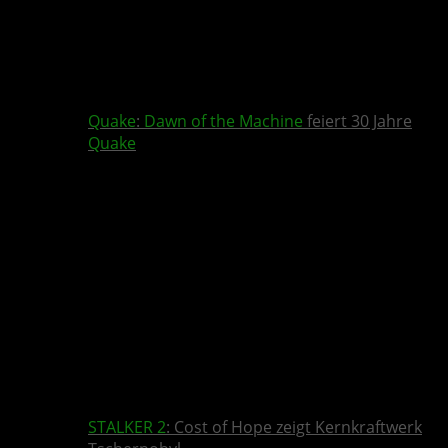
Quake
:
Dawn of the Machine
feiert 30 Jahre
Quake
STALKER 2
: Cost of Hope zeigt Kernkraftwerk