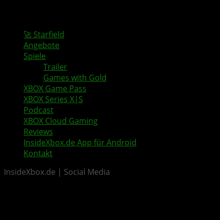
🚀 Starfield
Angebote
Spiele
Trailer
Games with Gold
XBOX Game Pass
XBOX Series X|S
Podcast
XBOX Cloud Gaming
Reviews
InsideXbox.de App für Android
Kontakt
InsideXbox.de | Social Media