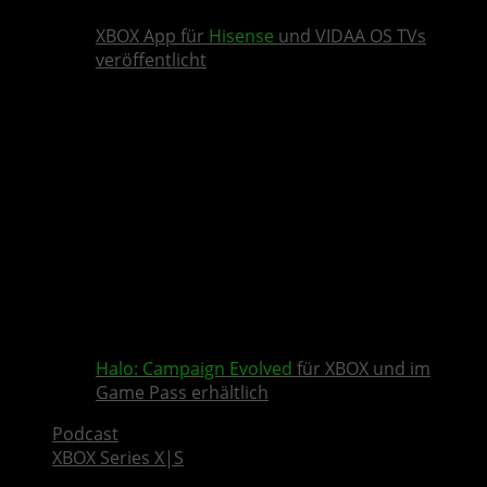
XBOX App für
Hisense
und VIDAA OS TVs
veröffentlicht
Halo: Campaign Evolved
für XBOX und im
Game Pass erhältlich
Podcast
XBOX Series X|S