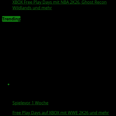
XBOX
Free Play Days
mit
NBA 2K26
,
Ghost Recon
Wildlands
und mehr
Trending
Spiele
vor 1 Woche
Free Play Days
auf XBOX mit
WWE 2K26
und mehr