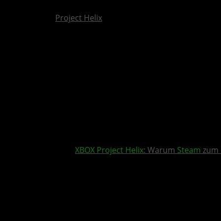
Project Helix
XBOX
Project Helix
: Warum
Steam
zum 