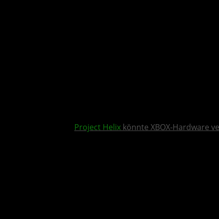
Project Helix
könnte XBOX-Hardware v