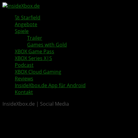
🚀 Starfield
Angebote
Spiele
Trailer
Games with Gold
XBOX Game Pass
XBOX Series X|S
Podcast
XBOX Cloud Gaming
Reviews
InsideXbox.de App für Android
Kontakt
InsideXbox.de | Social Media