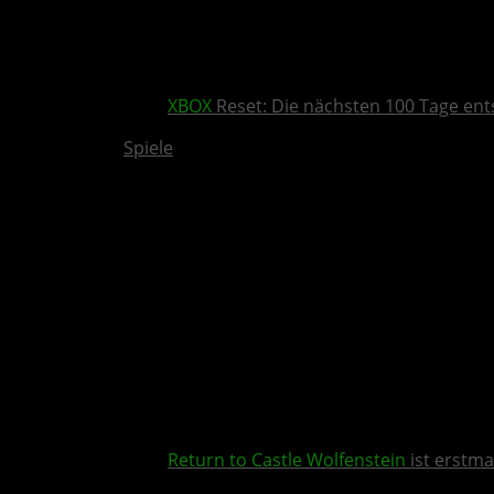
XBOX
Reset: Die nächsten 100 Tage ent
Spiele
Return to Castle Wolfenstein
ist erstma