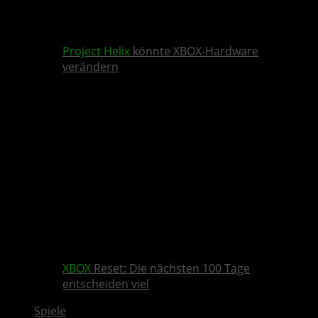
Project Helix
könnte XBOX-Hardware
verändern
XBOX
Reset: Die nächsten 100 Tage
entscheiden viel
Spiele