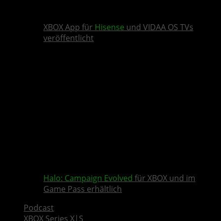
XBOX App für
Hisense
und VIDAA OS TVs
veröffentlicht
Halo: Campaign Evolved
für XBOX und im
Game Pass erhältlich
Podcast
XBOX Series X|S