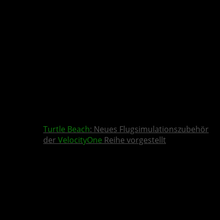
Turtle Beach
: Neues Flugsimulationszubehör
der
VelocityOne
Reihe vorgestellt