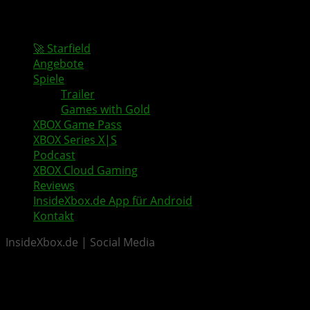
🚀 Starfield
Angebote
Spiele
Trailer
Games with Gold
XBOX Game Pass
XBOX Series X|S
Podcast
XBOX Cloud Gaming
Reviews
InsideXbox.de App für Android
Kontakt
InsideXbox.de | Social Media