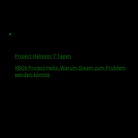
Project Helix
vor 7 Tagen
XBOX
Project Helix
: Warum
Steam
zum Problem
werden könnte