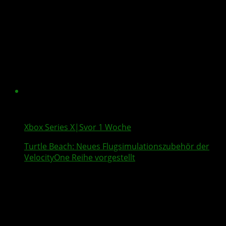
Xbox Series X|S
vor 1 Woche
Turtle Beach
: Neues Flugsimulationszubehör der
VelocityOne
Reihe vorgestellt