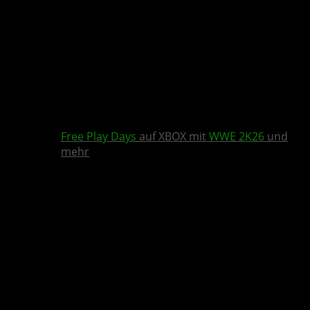
Free Play Days
auf XBOX mit
WWE 2K26
und
mehr