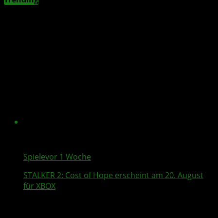
Spiele
vor 1 Woche
STALKER 2
: Cost of Hope erscheint am 20. August
für XBOX