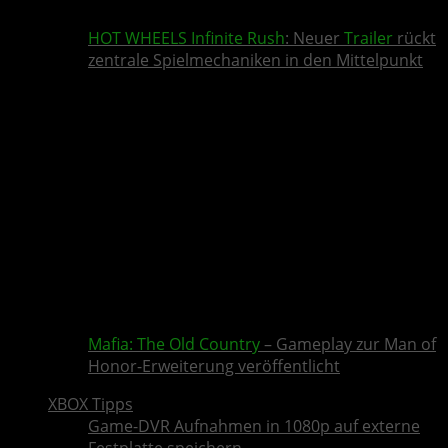
HOT WHEELS Infinite Rush
: Neuer
Trailer
rückt
zentrale Spielmechaniken in den Mittelpunkt
Mafia: The Old Country
– Gameplay zur Man of
Honor-Erweiterung veröffentlicht
XBOX Tipps
Game-DVR Aufnahmen in 1080p auf externe