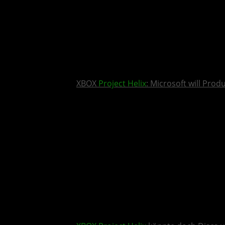
XBOX
Project Helix
: Microsoft will Pro