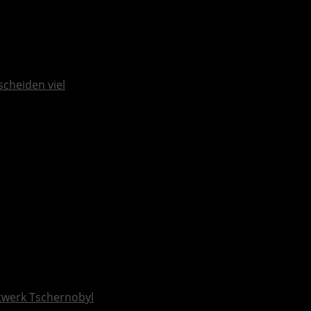
scheiden viel
ftwerk Tschernobyl