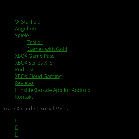
🚀 Starfield
Angebote
Spiele
Trailer
Games with Gold
XBOX Game Pass
XBOX Series X|S
Podcast
XBOX Cloud Gaming
Reviews
InsideXbox.de App für Android
Kontakt
InsideXbox.de | Social Media