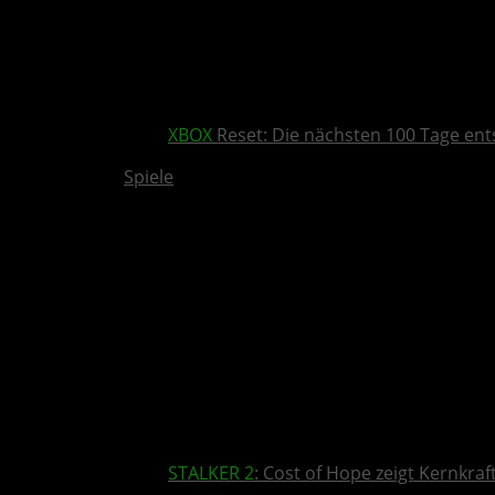
XBOX
Reset: Die nächsten 100 Tage ent
Spiele
STALKER 2
: Cost of Hope zeigt Kernkra