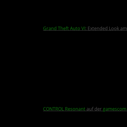
Grand Theft Auto VI
: Extended Look am
CONTROL Resonant
auf der
gamescom