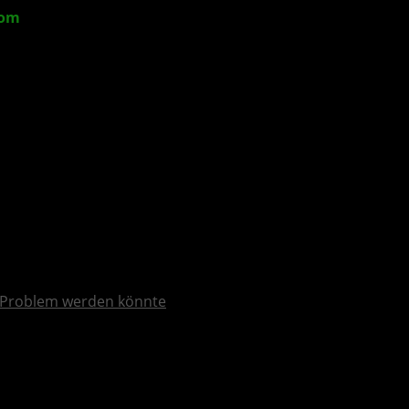
com
-Video
Problem werden könnte