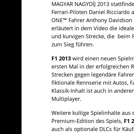
MAGYAR NAGYDÍJ 2013 stattfindet
Ferrari-Piloten Daniel Ricciardo
ONE™ Fahrer Anthony Davidson 
erläutert in dem Video die ideal
und kurvigen Strecke, die bei
zum Sieg führen.
F1 2013
wird einen neuen Spielm
ersten Mal in der erfolgreichen 
Strecken gegen legendäre Fahrer 
fiktionale Rennserie mit Autos, 
Klassik-Inhalt ist auch in ander
Multiplayer.
Weitere kultige Spielinhalte aus 
Premium-Edition des Spiels,
F1 
auch als optionale DLCs für Käu