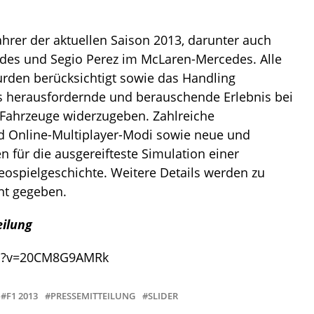
ahrer der aktuellen Saison 2013, darunter auch
des und Segio Perez im McLaren-Mercedes. Alle
rden berücksichtigt sowie das Handling
s herausfordernde und berauschende Erlebnis bei
n Fahrzeuge widerzugeben. Zahlreiche
nd Online-Multiplayer-Modi sowie neue und
 für die ausgereifteste Simulation einer
ospielgeschichte. Weitere Details werden zu
nt gegeben.
eilung
ch?v=20CM8G9AMRk
F1 2013
PRESSEMITTEILUNG
SLIDER