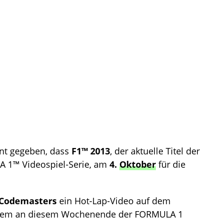
nt gegeben, dass
F1™ 2013
, der aktuelle Titel der
LA 1™ Videospiel-Serie, am
4.
Oktober
für die
Codemasters
ein Hot-Lap-Video auf dem
uf dem an diesem Wochenende der FORMULA 1