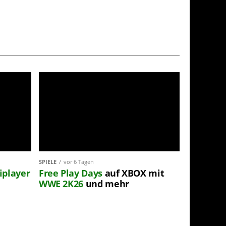
SPIELE
vor 6 Tagen
iplayer
Free Play Days
auf XBOX mit
WWE 2K26
und mehr