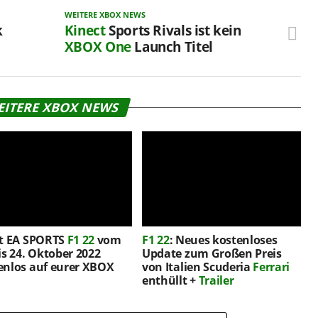
WEITERE XBOX NEWS
k
Kinect
Sports Rivals ist kein
XBOX One
Launch Titel
EITERE XBOX NEWS
lt EA SPORTS
F1 22
vom
F1 22
: Neues kostenloses
is 24. Oktober 2022
Update zum Großen Preis
enlos auf eurer XBOX
von Italien Scuderia
Ferrari
enthüllt +
Trailer