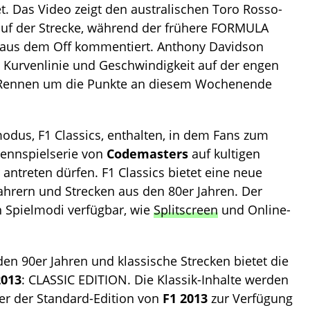
. Das Video zeigt den australischen Toro Rosso-
 auf der Strecke, während der frühere FORMULA
aus dem Off kommentiert. Anthony Davidson
e Kurvenlinie und Geschwindigkeit auf der engen
m Rennen um die Punkte an diesem Wochenende
odus, F1 Classics, enthalten, in dem Fans zum
Rennspielserie von
Codemasters
auf kultigen
antreten dürfen. F1 Classics bietet eine neue
Fahrern und Strecken aus den 80er Jahren. Der
en Spielmodi verfügbar, wie
Splitscreen
und Online-
den 90er Jahren und klassische Strecken bietet die
2013
: CLASSIC EDITION. Die Klassik-Inhalte werden
fer der Standard-Edition von
F1 2013
zur Verfügung