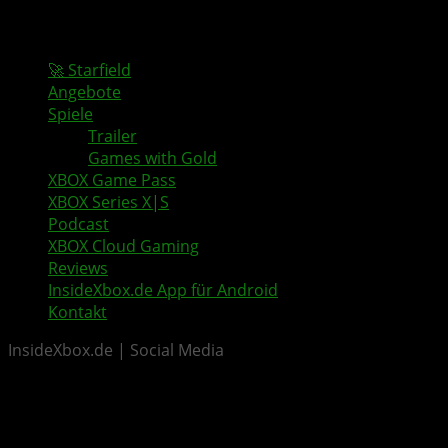
🚀 Starfield
Angebote
Spiele
Trailer
Games with Gold
XBOX Game Pass
XBOX Series X|S
Podcast
XBOX Cloud Gaming
Reviews
InsideXbox.de App für Android
Kontakt
InsideXbox.de | Social Media