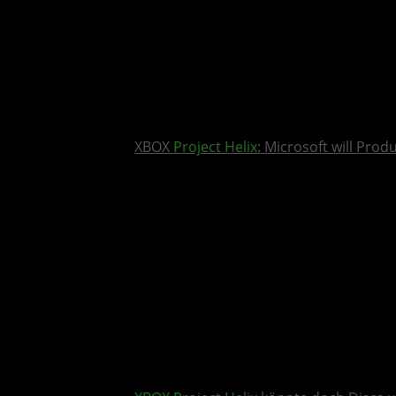
XBOX
Project Helix
: Microsoft will Pro