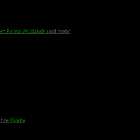
st Recon Wildlands
und mehr
Jahre
Quake