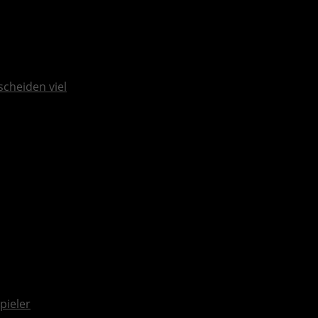
scheiden viel
pieler