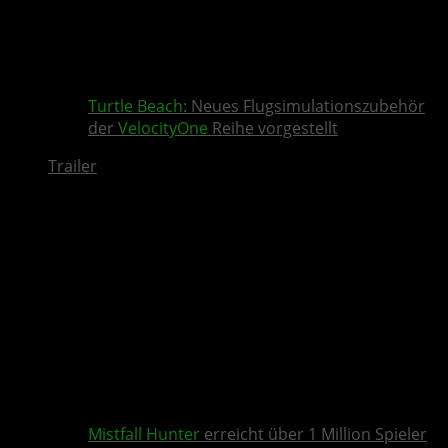
Turtle Beach
: Neues Flugsimulationszubehör
der
VelocityOne
Reihe vorgestellt
Trailer
Mistfall Hunter
erreicht über 1 Million Spieler