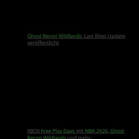
Ghost Recon Wildlands
: Last Rites Update
veröffentlicht
XBOX
Free Play Days
mit
NBA 2K26
,
Ghost
Recon Wildlands
und mehr