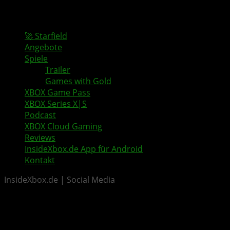
🚀 Starfield
Angebote
Spiele
Trailer
Games with Gold
XBOX Game Pass
XBOX Series X|S
Podcast
XBOX Cloud Gaming
Reviews
InsideXbox.de App für Android
Kontakt
InsideXbox.de | Social Media