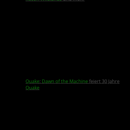
Quake
:
Dawn of the Machine
feiert 30 Jahre
Quake