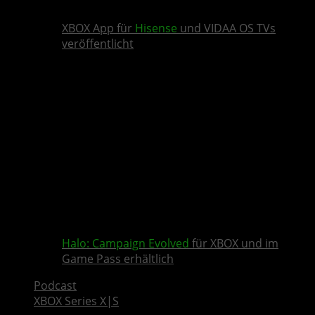
XBOX App für
Hisense
und VIDAA OS TVs
veröffentlicht
Halo: Campaign Evolved
für XBOX und im
Game Pass erhältlich
Podcast
XBOX Series X|S