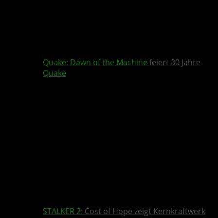
Quake
:
Dawn of the Machine
feiert 30 Jahre
Quake
STALKER 2
: Cost of Hope zeigt Kernkraftwerk