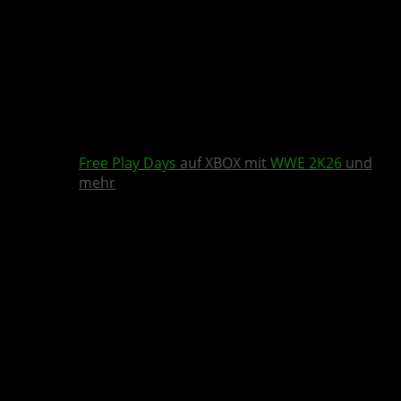
Free Play Days
auf XBOX mit
WWE 2K26
und
mehr