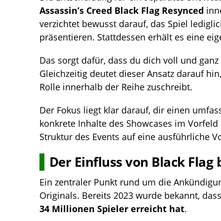
Assassin’s Creed Black Flag Resynced
inn
verzichtet bewusst darauf, das Spiel ledigli
präsentieren. Stattdessen erhält es eine ei
Das sorgt dafür, dass du dich voll und ganz
Gleichzeitig deutet dieser Ansatz darauf hin
Rolle innerhalb der Reihe zuschreibt.
Der Fokus liegt klar darauf, dir einen umf
konkrete Inhalte des Showcases im Vorfeld n
Struktur des Events auf eine ausführliche V
Der Einfluss von Black Flag
Ein zentraler Punkt rund um die Ankündigu
Originals. Bereits 2023 wurde bekannt, das
34 Millionen Spieler erreicht hat
.