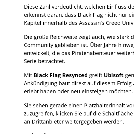
Diese Zahl verdeutlicht, welchen Einfluss de
erkennst daran, dass Black Flag nicht nur e
Kapitel innerhalb des Assassin’s Creed Uni
Die große Reichweite zeigt auch, wie stark
Community geblieben ist. Über Jahre hinweg
entwickelt, die das Piratenabenteuer weiter
Serie betrachtet.
Mit
Black Flag Resynced
greift
Ubisoft
gen
Ankündigung baut direkt auf diesem Erfolg au
erlebt haben oder neu einsteigen möchten.
Sie sehen gerade einen Platzhalterinhalt v
zuzugreifen, klicken Sie auf die Schaltfläch
an Drittanbieter weitergegeben werden.