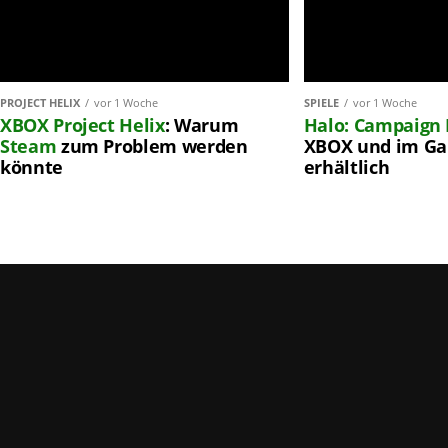
PROJECT HELIX
vor 1 Woche
SPIELE
vor 1 Woche
XBOX
Project Helix
: Warum
Halo: Campaign 
Steam
zum Problem werden
XBOX und im Ga
könnte
erhältlich