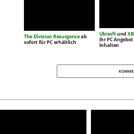
Ubisoft
und
X
The Division Resurgence
ab
ihr PC Angebot
sofort für PC erhältlich
Inhalten
KOMME