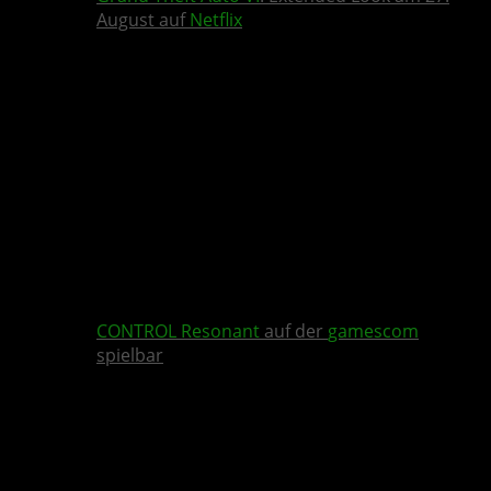
August auf
Netflix
CONTROL Resonant
auf der
gamescom
spielbar