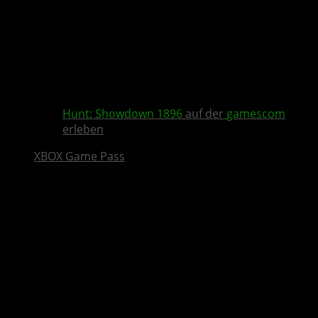
Hunt: Showdown 1896
auf der
gamescom
erleben
XBOX Game Pass