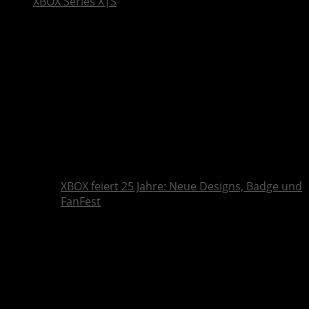
XBOX Series X|S
XBOX feiert 25 Jahre: Neue Designs, Badge und
FanFest