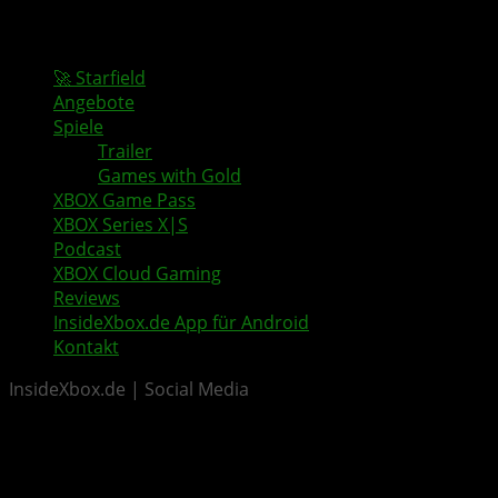
🚀 Starfield
Angebote
Spiele
Trailer
Games with Gold
XBOX Game Pass
XBOX Series X|S
Podcast
XBOX Cloud Gaming
Reviews
InsideXbox.de App für Android
Kontakt
InsideXbox.de | Social Media