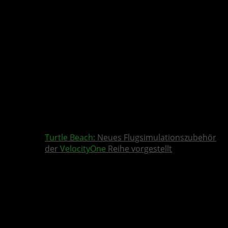
Turtle Beach
: Neues Flugsimulationszubehör
der
VelocityOne
Reihe vorgestellt