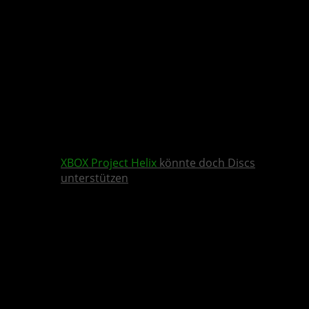
XBOX
Project Helix
könnte doch Discs
unterstützen