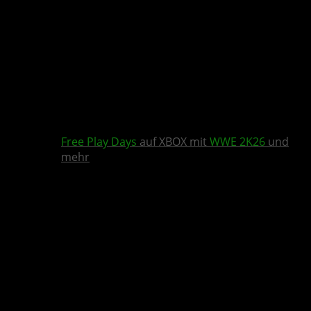
Free Play Days
auf XBOX mit
WWE 2K26
und
mehr