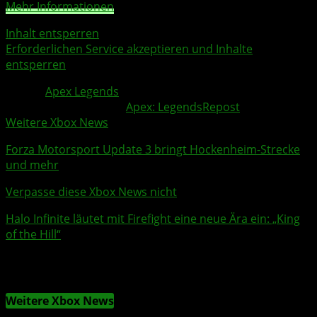
Mehr Informationen
Inhalt entsperren
Erforderlichen Service akzeptieren und Inhalte
entsperren
Quelle:
Apex Legends
Weitere Xbox Themen:
Apex: Legends
Repost
Weitere Xbox News
Forza Motorsport
Update 3 bringt Hockenheim-Strecke
und mehr
Verpasse diese Xbox News nicht
Halo Infinite
läutet mit
Firefight
eine neue Ära ein: „King
of the Hill“
Weitere Xbox News