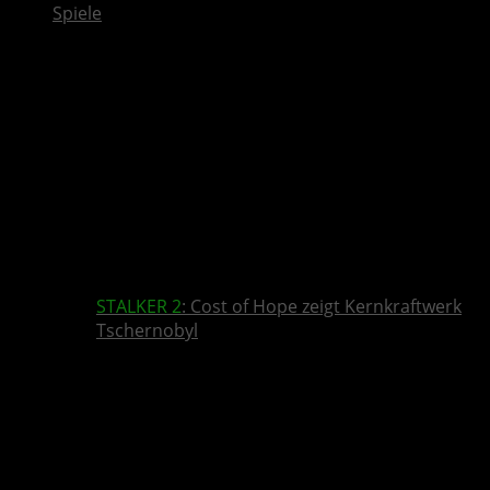
Spiele
STALKER 2
: Cost of Hope zeigt Kernkraftwerk
Tschernobyl