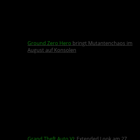
Ground Zero Hero
bringt Mutantenchaos im
August auf Konsolen
Grand Theft Auto VI
: Extended Look am 27.