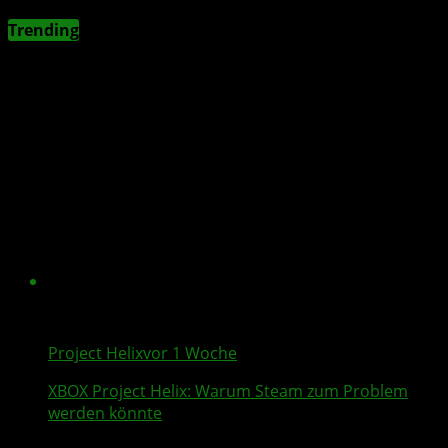
Trending
Project Helix
vor 1 Woche
XBOX
Project Helix
: Warum
Steam
zum Problem
werden könnte