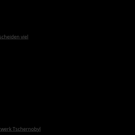
scheiden viel
ftwerk Tschernobyl