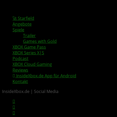
🚀 Starfield
Angebote
Spiele
Trailer
Games with Gold
XBOX Game Pass
XBOX Series X|S
Podcast
XBOX Cloud Gaming
Reviews
InsideXbox.de App für Android
Kontakt
InsideXbox.de | Social Media