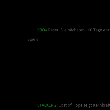
XBOX
Reset: Die nächsten 100 Tage ent
Spiele
STALKER 2
: Cost of Hope zeigt Kernkra