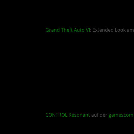
Grand Theft Auto VI
: Extended Look am
CONTROL Resonant
auf der
gamescom