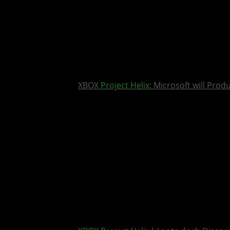
XBOX
Project Helix
: Microsoft will Pro