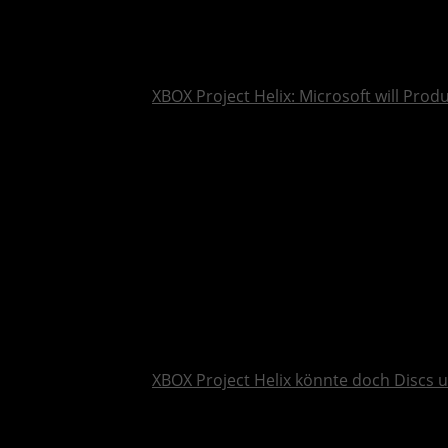
XBOX Project Helix: Microsoft will Pro
XBOX Project Helix könnte doch Discs 