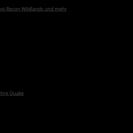
ost Recon Wildlands und mehr
Jahre Quake