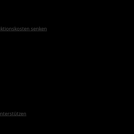
duktionskosten senken
unterstützen