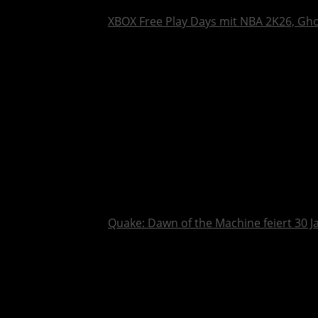
XBOX Free Play Days mit NBA 2K26, Gh
Quake: Dawn of the Machine feiert 30 