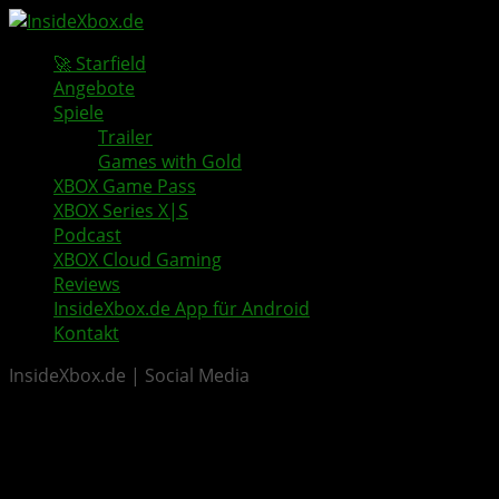
🚀 Starfield
Angebote
Spiele
Trailer
Games with Gold
XBOX Game Pass
XBOX Series X|S
Podcast
XBOX Cloud Gaming
Reviews
InsideXbox.de App für Android
Kontakt
InsideXbox.de | Social Media