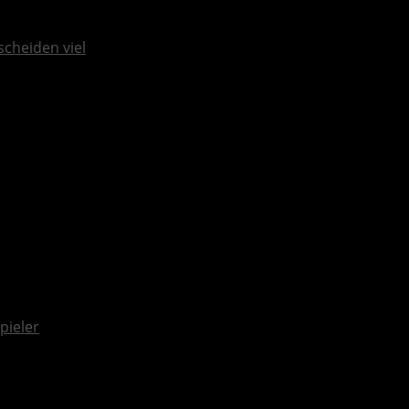
scheiden viel
pieler