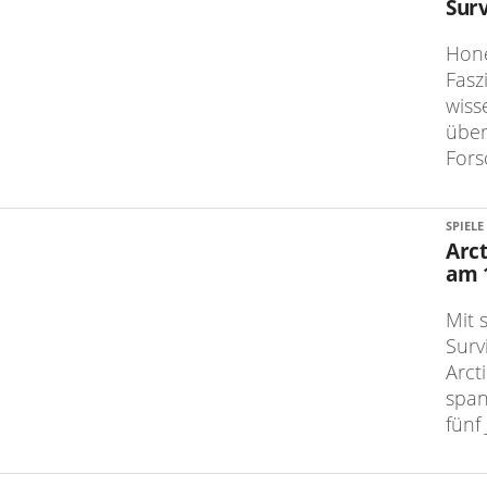
Sur
Hone
Fasz
wiss
über
Fors
SPIELE
Arct
am 
Mit 
Surv
Arct
span
fünf