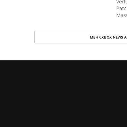
Verf
Patc
Massi
MEHR XBOX NEWS A