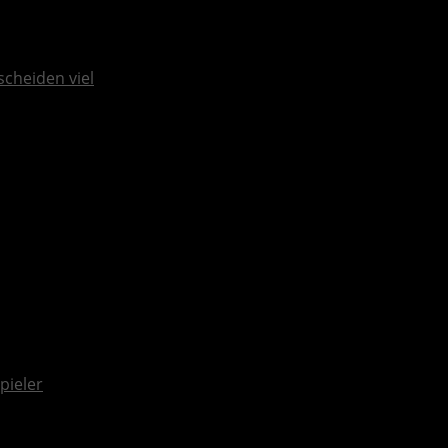
scheiden viel
pieler