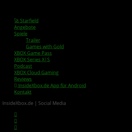
🚀 Starfield
Angebote
Spiele
Trailer
Games with Gold
XBOX Game Pass
XBOX Series X|S
Podcast
XBOX Cloud Gaming
Reviews
InsideXbox.de App für Android
Kontakt
InsideXbox.de | Social Media