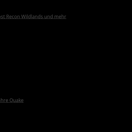
ost Recon Wildlands und mehr
Jahre Quake