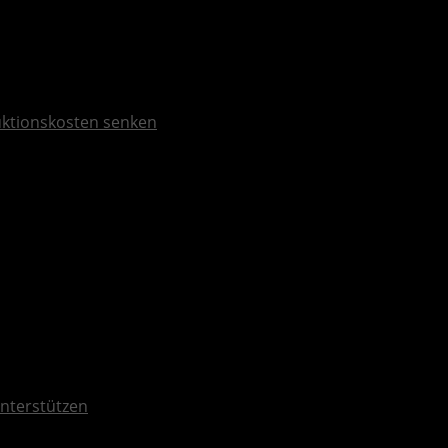
duktionskosten senken
unterstützen