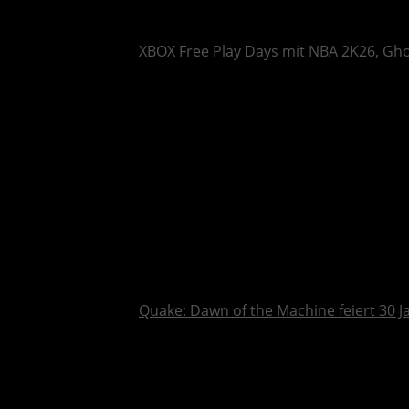
XBOX Free Play Days mit NBA 2K26, Gh
Quake: Dawn of the Machine feiert 30 