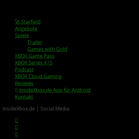
🚀 Starfield
Angebote
Spiele
Trailer
Games with Gold
XBOX Game Pass
XBOX Series X|S
Podcast
XBOX Cloud Gaming
Reviews
InsideXbox.de App für Android
Kontakt
InsideXbox.de | Social Media