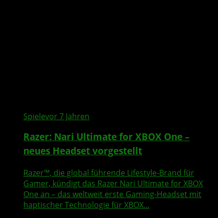
Spiele
vor 7 Jahren
Razer: Nari Ultimate for XBOX One –
neues Headset vorgestellt
Razer™, die global führende Lifestyle-Brand für
Gamer, kündigt das Razer Nari Ultimate for XBOX
One an – das weltweit erste Gaming-Headset mit
haptischer Technologie für XBOX...