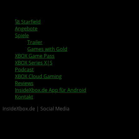
🚀 Starfield
Angebote
Spiele
Trailer
Games with Gold
XBOX Game Pass
XBOX Series X|S
Podcast
XBOX Cloud Gaming
Reviews
InsideXbox.de App für Android
Kontakt
InsideXbox.de | Social Media