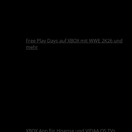
Free Play Days auf XBOX mit WWE 2K26 und
mehr
XBOX App für Hisense und VIDAA OS TVs