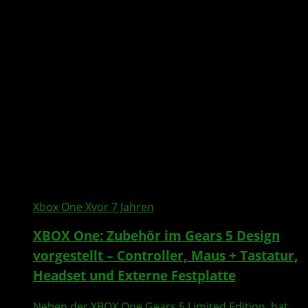
Xbox One X
vor 7 Jahren
XBOX One: Zubehör im Gears 5 Design
vorgestellt – Controller, Maus + Tastatur,
Headset und Externe Festplatte
Neben der XBOX One Gears 5 Limited Edition, hat