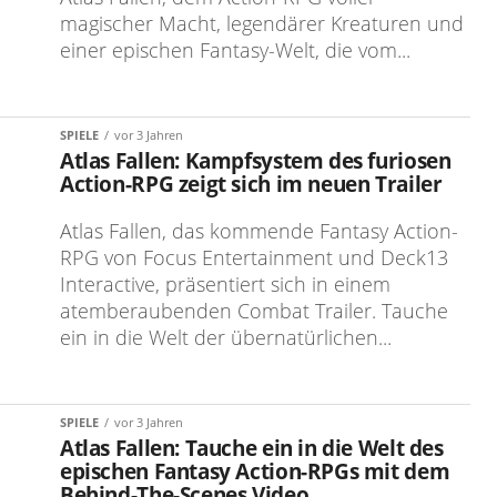
magischer Macht, legendärer Kreaturen und
einer epischen Fantasy-Welt, die vom...
SPIELE
vor 3 Jahren
Atlas Fallen: Kampfsystem des furiosen
Action-RPG zeigt sich im neuen Trailer
Atlas Fallen, das kommende Fantasy Action-
RPG von Focus Entertainment und Deck13
Interactive, präsentiert sich in einem
atemberaubenden Combat Trailer. Tauche
ein in die Welt der übernatürlichen...
SPIELE
vor 3 Jahren
Atlas Fallen: Tauche ein in die Welt des
epischen Fantasy Action-RPGs mit dem
Behind-The-Scenes Video