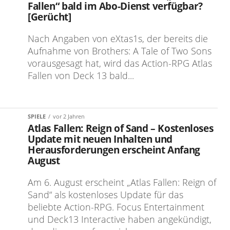
Fallen“ bald im Abo-Dienst verfügbar?
[Gerücht]
Nach Angaben von eXtas1s, der bereits die
Aufnahme von Brothers: A Tale of Two Sons
vorausgesagt hat, wird das Action-RPG Atlas
Fallen von Deck 13 bald...
SPIELE
vor 2 Jahren
Atlas Fallen: Reign of Sand – Kostenloses
Update mit neuen Inhalten und
Herausforderungen erscheint Anfang
August
Am 6. August erscheint „Atlas Fallen: Reign of
Sand“ als kostenloses Update für das
beliebte Action-RPG. Focus Entertainment
und Deck13 Interactive haben angekündigt,