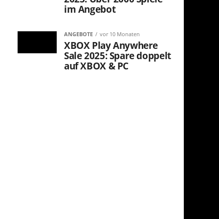
im Angebot
ANGEBOTE
vor 10 Monaten
XBOX Play Anywhere
Sale 2025: Spare doppelt
auf XBOX & PC