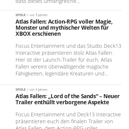
dass dieses umfangreiche...
SPIELE
vor 3 Jahren
Atlas Fallen: Action-RPG voller Magie,
Monster und mythischer Welten für
XBOX erschienen
Focus Entertainment und das Studio Deck13
Interactive präsentieren stolz Atlas Fallen.
Hier ist der Launch-Trailer für euch. Atlas
Fallen vereint überwältigende magische
Fähigkeiten, legendäre Kreaturen und...
SPIELE
vor 3 Jahren
Atlas Fallen: „Lord of the Sands“ – Neuer
Trailer enthüllt verborgene Aspekte
Focus Entertainment und Deck13 Interactive
präsentieren euch den finalen Trailer von
Atlas Fallen, dem Action-RPG voller