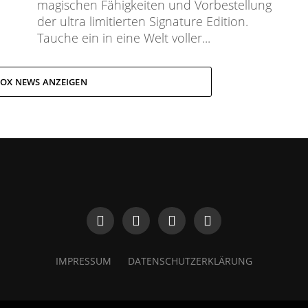
magischen Fähigkeiten und Vorbestellung
der ultra limitierten Signature Edition.
Tauche ein in eine Welt voller...
OX NEWS ANZEIGEN
IMPRESSUM
DATENSCHUTZERKLÄRUNG