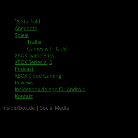
🚀 Starfield
Angebote
Spiele
Trailer
Games with Gold
XBOX Game Pass
XBOX Series X|S
Podcast
XBOX Cloud Gaming
Reviews
InsideXbox.de App für Android
Kontakt
InsideXbox.de | Social Media