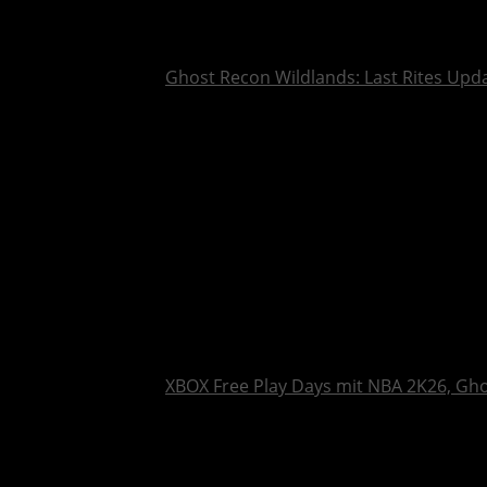
Ghost Recon Wildlands: Last Rites Upda
XBOX Free Play Days mit NBA 2K26, Gh