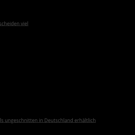
scheiden viel
ls ungeschnitten in Deutschland erhältlich