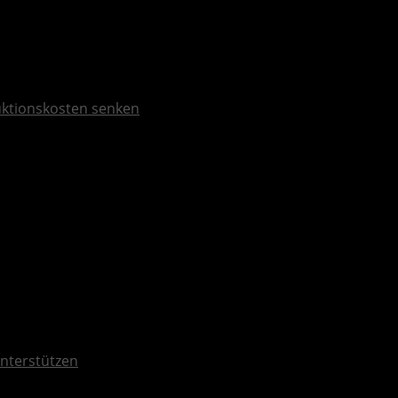
duktionskosten senken
unterstützen